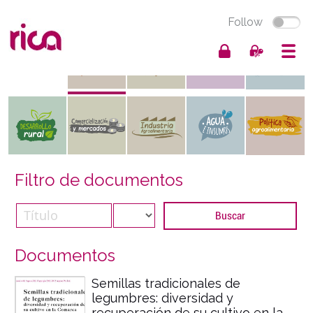
Follow
Filtro de documentos
Documentos
Semillas tradicionales de
legumbres: diversidad y
recuperación de su cultivo en la