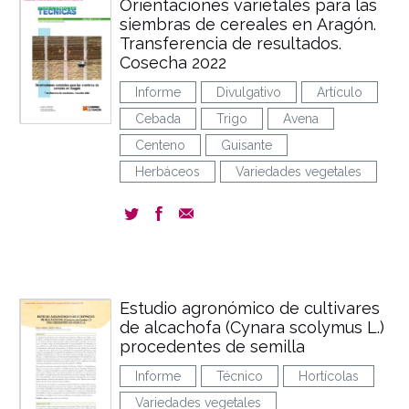
Orientaciones varietales para las
siembras de cereales en Aragón.
Transferencia de resultados.
Cosecha 2022
Informe
Divulgativo
Artículo
Cebada
Trigo
Avena
Centeno
Guisante
Herbáceos
Variedades vegetales
Estudio agronómico de cultivares
de alcachofa (Cynara scolymus L.)
procedentes de semilla
Informe
Técnico
Hortícolas
Variedades vegetales