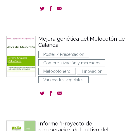
Mejora genética del Melocotón de
Calanda
Póster / Presentación
Comercialización y mercados
Melocotonero
Innovación
Variedades vegetales
Informe “Proyecto de
recuperación del cultivo del