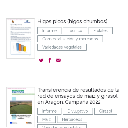
Higos picos (higos chumbos)
Informe
Técnico
Frutales
Comercialización y mercados
Variedades vegetales
Transferencia de resultados de la
red de ensayos de maíz y girasol
en Aragón. Campaña 2022
Informe
Divulgativo
Girasol
Maíz
Herbáceos
Variedades vegetales