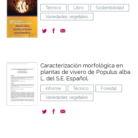
Técnico
Libro
Sostenibilidad
Variedades vegetales
Caracterización morfològica en
plantas de vivero de Populus alba
L. del S.E. Español.
Informe
Técnico
Forestal
Variedades vegetales