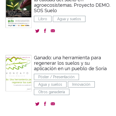
agroecosistemas. Proyecto DEMO.
SOS Suelo
Libro
Agua y suelos
Ganado: una herramienta para
regenerar los suelos y su
aplicación en un pueblo de Soria
Póster / Presentación
Agua y suelos
Innovación
Otros ganadería