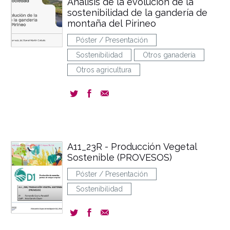
Análisis de la evolución de la
sostenibilidad de la gandería de
montaña del Pirineo
Póster / Presentación
Sostenibilidad
Otros ganadería
Otros agricultura
A11_23R - Producción Vegetal
Sostenible (PROVESOS)
Póster / Presentación
Sostenibilidad