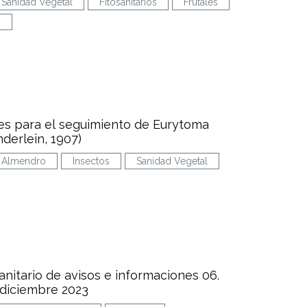
Sanidad Vegetal
Fitosanitarios
Frutales
s
es para el seguimiento de Eurytoma
derlein, 1907)
Almendro
Insectos
Sanidad Vegetal
sanitario de avisos e informaciones 06.
diciembre 2023