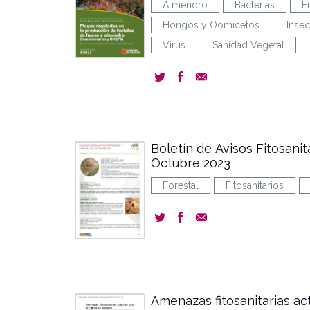
Almendro
Bacterias
F
Hongos y Oomicetos
Insec
Virus
Sanidad Vegetal
Boletín de Avisos Fitosanit
Octubre 2023
Forestal
Fitosanitarios
Amenazas fitosanitarias act