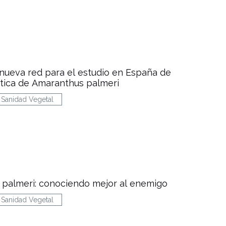
nueva red para el estudio en España de
tica de Amaranthus palmeri
Sanidad Vegetal
palmeri: conociendo mejor al enemigo
Sanidad Vegetal