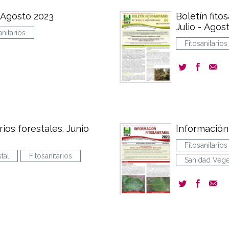
. Agosto 2023
Boletín fito
Julio - Agos
anitarios
Fitosanitarios
rios forestales. Junio
Información 
Fitosanitarios
tal
Fitosanitarios
Sanidad Vege