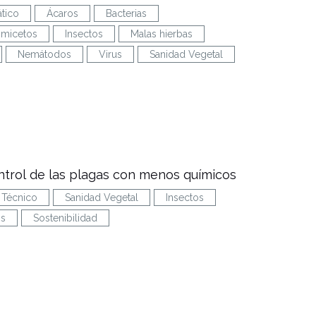
tico
Ácaros
Bacterias
micetos
Insectos
Malas hierbas
Nemátodos
Virus
Sanidad Vegetal
ntrol de las plagas con menos químicos
Técnico
Sanidad Vegetal
Insectos
os
Sostenibilidad