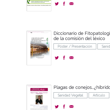
Diccionario de Fitopatologi
de la comisión del léxico
Póster / Presentación
Sani
Plagas de conejos...¿híbrid
Sanidad Vegetal
Artículo