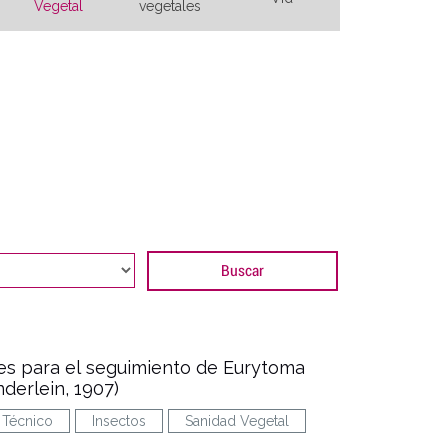
Vegetal
vegetales
es para el seguimiento de Eurytoma
derlein, 1907)
Técnico
Insectos
Sanidad Vegetal