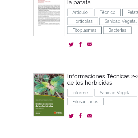
la patata
Artículo
Técnico
Patat
Hortícolas
Sanidad Vegetal
Fitoplasmas
Bacterias
Informaciónes Técnicas 2-
de los herbicidas
Informe
Sanidad Vegetal
Fitosanitarios