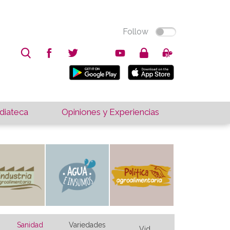
Follow
iateca
Opiniones y Experiencias
Sanidad
Variedades
Vid