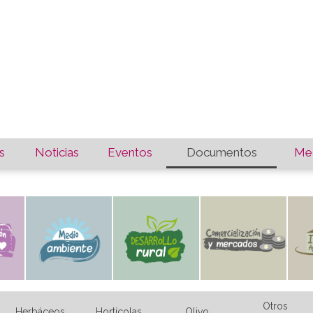
s
Noticias
Eventos
Documentos
Med
Otros
Herbáceos
Hortícolas
Olivo