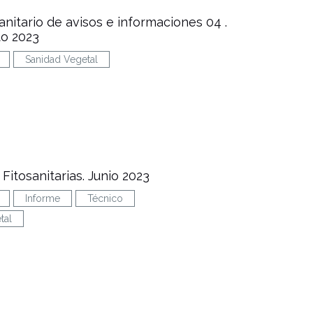
sanitario de avisos e informaciones 04 .
to 2023
Sanidad Vegetal
Fitosanitarias. Junio 2023
Informe
Técnico
tal