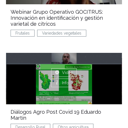
Webinar Grupo Operativo GOCITRUS:
Innovación en identificación y gestión
varietal de cítricos
Frutales
Variedades vegetales
Video
Info
Diálogos Agro Post Covid 19 Eduardo
Martín
Desarrollo Rural
Otros agricultura