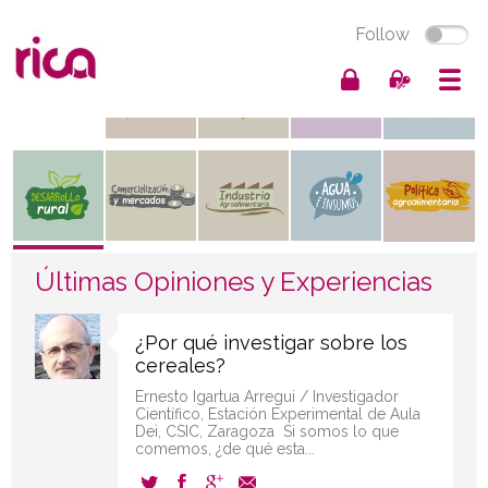
Follow
Últimas Opiniones y Experiencias
¿Por qué investigar sobre los
cereales?
Ernesto Igartua Arregui / Investigador
Científico, Estación Experimental de Aula
Dei, CSIC, Zaragoza Si somos lo que
comemos, ¿de qué esta...