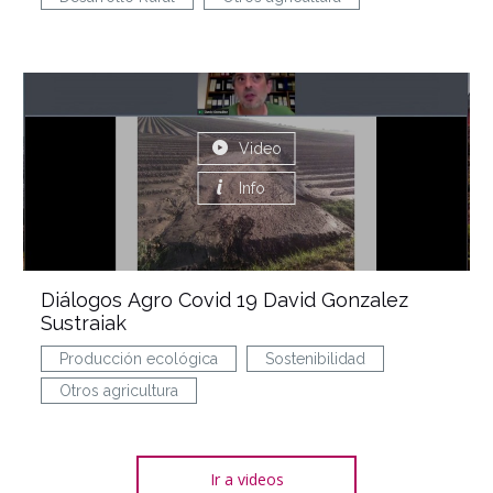
Video
Info
Diálogos Agro Covid 19 David Gonzalez
Sustraiak
Producción ecológica
Sostenibilidad
Otros agricultura
Ir a videos