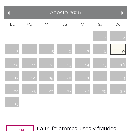
Agosto
2026
Lu
Ma
Mi
Ju
Vi
Sá
Do
1
2
3
4
5
6
7
8
9
10
11
12
13
14
15
16
17
18
19
20
21
22
23
24
25
26
27
28
29
30
31
La trufa: aromas, usos y fraudes
JAN