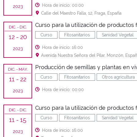
Hora de inicio: 00:00
2023
Calle del Maestro Falla, 12, Fraga, España
Curso para la utilización de productos f
DIC.
- DIC.
Curso
Fitosanitarios
Sanidad Vegetal
12
- 20
Hora de inicio: 16:00
2023
Avenida Nuestra Señora del Pilar, Monzón, Espa
Producción de semillas y plantas en vi
DIC.
- MAY.
Curso
Fitosanitarios
Otros agricultura
11
- 22
Hora de inicio: 00:00
2023
Curso para la utilización de productos f
DIC.
- DIC.
Curso
Fitosanitarios
Sanidad Vegetal
11
- 15
Hora de inicio: 16:00
2023