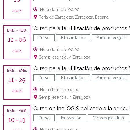
Hora de inicio: 00:00
2024
Feria de Zaragoza, Zaragoza, España
Curso para la utilización de productos fi
ENE.
- FEB.
Curso
Fitosanitarios
Sanidad Vegetal
12
- 06
Hora de inicio: 00:00
2024
Semipresencial / Zaragoza
Curso para la utilización de productos f
ENE.
- ENE.
Curso
Fitosanitarios
Sanidad Vegetal
11
- 25
Hora de inicio: 00:00
2024
Semipresencial / Zaragoza
Curso online 'QGIS aplicado a la agricul
ENE.
- FEB.
Curso
Innovación
Otros agricultura
10
- 13
Hora de inicio: 00:00