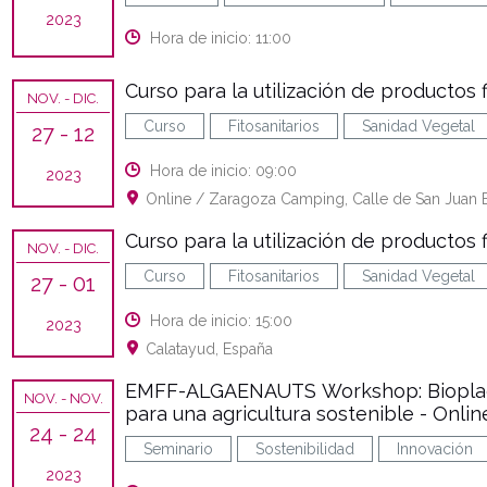
2023
Hora de inicio: 11:00
Curso para la utilización de productos f
NOV.
- DIC.
Curso
Fitosanitarios
Sanidad Vegetal
27
- 12
Hora de inicio: 09:00
2023
Online / Zaragoza Camping, Calle de San Juan Ba
Curso para la utilización de productos f
NOV.
- DIC.
Curso
Fitosanitarios
Sanidad Vegetal
27
- 01
Hora de inicio: 15:00
2023
Calatayud, España
EMFF-ALGAENAUTS Workshop: Bioplagui
NOV.
- NOV.
para una agricultura sostenible - Onlin
24
- 24
Seminario
Sostenibilidad
Innovación
2023