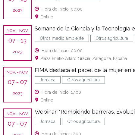
Hora de inicio: 00:00
2023
Online
Semana de la Ciencia y la Tecnología e
NOV.
- NOV.
Otros medio ambiente
Otros agricultura
07
- 13
Hora de inicio: 00:00
2023
Plaza Emilio Alfaro Gracia, Zaragoza, España
FIMA destaca el papel de la mujer en e
NOV.
- NOV.
Jornada
Otros agricultura
07
- 07
Hora de inicio: 17:00
2023
Online
Webinar: "Rompiendo barreras. Evolució
NOV.
- NOV.
Jornada
Otros agricultura
07
- 07
Hora de inicio: 17:00