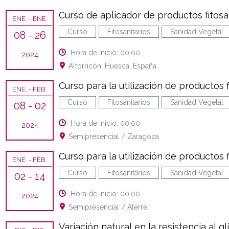
Curso de aplicador de productos fitosani
ENE.
- ENE.
Curso
Fitosanitarios
Sanidad Vegetal
08
- 26
Hora de inicio: 00:00
2024
Altorricón, Huesca, España
Curso para la utilización de productos f
ENE.
- FEB.
Curso
Fitosanitarios
Sanidad Vegetal
08
- 02
Hora de inicio: 00:00
2024
Semipresencial / Zaragoza
Curso para la utilización de productos fi
ENE.
- FEB.
Curso
Fitosanitarios
Sanidad Vegetal
02
- 14
Hora de inicio: 00:00
2024
Semipresencial / Alerre
Variación natural en la resistencia al g