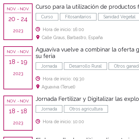
Curso para la utilización de productos f
NOV.
- NOV.
Curso
Fitosanitarios
Sanidad Vegetal
20
- 24
Hora de inicio: 16:00
2023
Calle Graus, Barbastro, España
Aguaviva vuelve a combinar la oferta g
NOV.
- NOV.
su feria
18
- 19
Jornada
Desarrollo Rural
Otros ganad
2023
Hora de inicio: 09:30
Aguaviva (Teruel)
Jornada Fertilizar y Digitalizar las expl
NOV.
- NOV.
Jornada
Otros agricultura
18
- 18
Hora de inicio: 10:00
2023