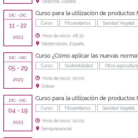
Tarazona, España
Curso para la utilización de productos fi
DIC.
- DIC.
Curso
Fitosanitarios
Sanidad Vegetal
11
- 22
Hora de inicio: 08:30
2023
Valderrobres, España
Curso ¿Cómo aplicar las nuevas normati
DIC.
- DIC.
Curso
Sostenibilidad
Otros agricultura
05
- 29
Hora de inicio: 00:00
2023
Online
Curso para la utilización de productos fi
DIC.
- DIC.
Curso
Fitosanitarios
Sanidad Vegetal
04
- 19
Hora de inicio: 00:00
2023
Semipresencial