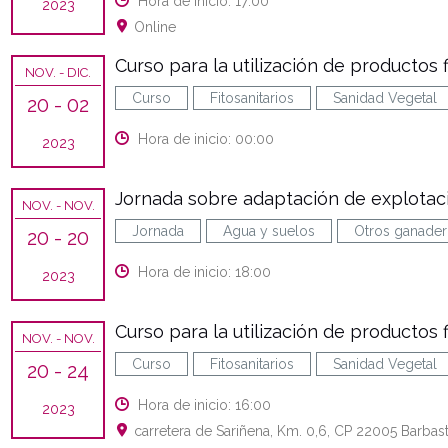
Hora de inicio: 17:00
2023
Online
Curso para la utilización de productos f
NOV.
- DIC.
Curso
Fitosanitarios
Sanidad Vegetal
20
- 02
Hora de inicio: 00:00
2023
Jornada sobre adaptación de explotac
NOV.
- NOV.
Jornada
Agua y suelos
Otros ganader
20
- 20
Hora de inicio: 18:00
2023
Curso para la utilización de productos f
NOV.
- NOV.
Curso
Fitosanitarios
Sanidad Vegetal
20
- 24
Hora de inicio: 16:00
2023
carretera de Sariñena, Km. 0,6, CP 22005 Barbas