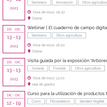
Seminario
Innovación
Otros agricultur
2023
Hora de inicio: 09:30
Online
Webinar | El cuaderno de campo digita
DIC.
- DIC.
Seminario
Otros agricultura
13
- 13
Hora de inicio: 16:00
2023
Online
Visita guiada por la exposición "Arbóre
DIC.
- DIC.
Jornada
Forestal
Otros agricultura
13
- 13
Hora de inicio: 13:00
2023
sala de grados
Curso para la utilización de productos f
DIC.
- DIC.
Curso
Fitosanitarios
Sanidad Vegetal
12
- 19