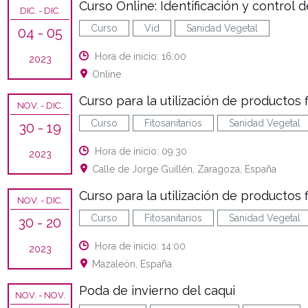
Curso Online: Identificación y control
DIC.
- DIC.
Curso
Vid
Sanidad Vegetal
04
- 05
Hora de inicio: 16:00
2023
Online
Curso para la utilización de productos f
NOV.
- DIC.
Curso
Fitosanitarios
Sanidad Vegetal
30
- 19
Hora de inicio: 09:30
2023
Calle de Jorge Guillén, Zaragoza, España
Curso para la utilización de productos fi
NOV.
- DIC.
Curso
Fitosanitarios
Sanidad Vegetal
30
- 20
Hora de inicio: 14:00
2023
Mazaleón, España
Poda de invierno del caqui
NOV.
- NOV.