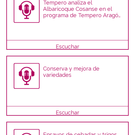
Tempero analiza el
Albaricoque Cosanse en el
programa de Tempero Aragón
Televisión
Escuchar
Conserva y mejora de
variedades
Escuchar
Ensayos de cebadas y trigos