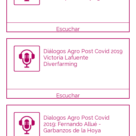
regenerativa
Escuchar
Diálogos Agro Post Covid 2019
Victoria Lafuente
Diverfarming
Escuchar
Dialogos Agro Post Covid
2019: Fernando Allué -
Garbanzos de la Hoya