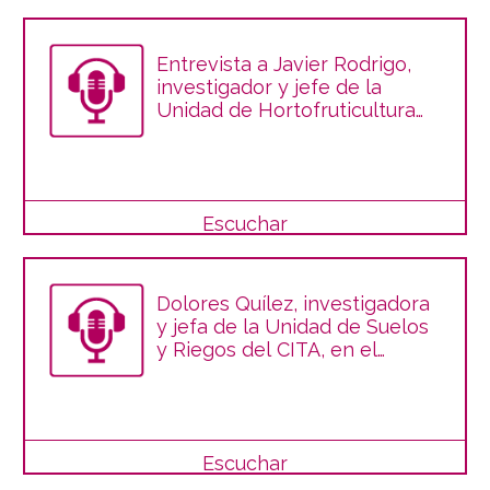
Entrevista a Javier Rodrigo,
investigador y jefe de la
Unidad de Hortofruticultura
del CITA, en la cadena SER de
Calatayud
Escuchar
Dolores Quílez, investigadora
y jefa de la Unidad de Suelos
y Riegos del CITA, en el
programa del Campo a la
Mesa
Escuchar