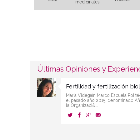
medicinales
Últimas Opiniones y Experien
Fertilidad y fertilización bio
María Videgaín Marco Escuela Polité
el pasado año 2015, denominado Año
la Organizaci&...