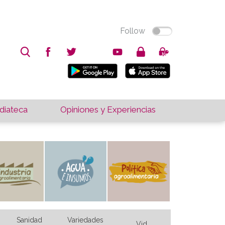
Follow
iateca
Opiniones y Experiencias
Sanidad
Variedades
Vid