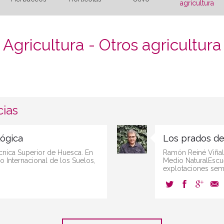
agricultura
Agricultura - Otros agricultura
cias
lógica
Los prados de
cnica Superior de Huesca. En
Ramón Reiné Viñal
 Internacional de los Suelos,
Medio NaturalEscue
explotaciones semi