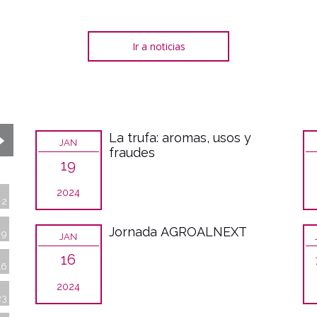
Ir a noticias
La trufa: aromas, usos y
JAN
fraudes
19
2024
2
Jornada AGROALNEXT
9
JAN
16
16
2024
23