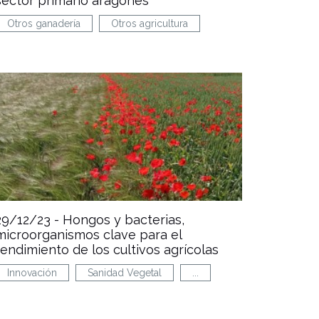
sector primario aragonés
Otros ganadería
Otros agricultura
29/12/23 -
Hongos y bacterias,
microorganismos clave para el
rendimiento de los cultivos agrícolas
Innovación
Sanidad Vegetal
...