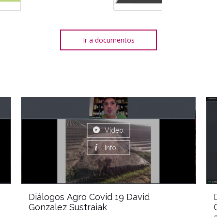
Ir a documentos
Video
Info
Diálogos Agro Covid 19 David
Gonzalez Sustraiak