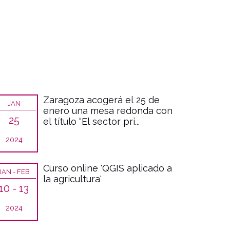
Zaragoza acogerá el 25 de
JAN
enero una mesa redonda con
25
el título “El sector pri...
2024
Curso online 'QGIS aplicado a
JAN - FEB
la agricultura'
10 - 13
2024