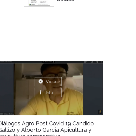
Video
Info
Diálogos Agro Post Covid 19 Candido
Gallizo y Alberto Garcia Apicultura y