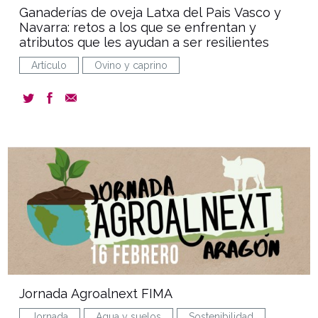
Ganaderías de oveja Latxa del Pais Vasco y
Navarra: retos a los que se enfrentan y
atributos que les ayudan a ser resilientes
Artículo
Ovino y caprino
event
Jornada Agroalnext FIMA
Jornada
Agua y suelos
Sostenibilidad