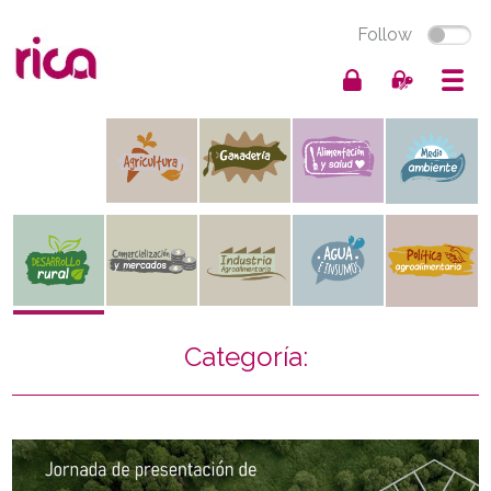
Follow
Categoría:
news