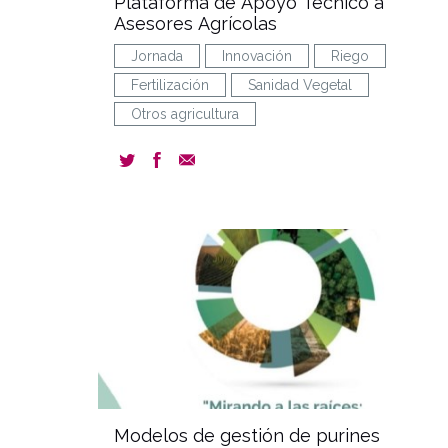
Plataforma de Apoyo Técnico a
Asesores Agrícolas
Jornada
Innovación
Riego
Fertilización
Sanidad Vegetal
Otros agricultura
docum
Modelos de gestión de purines