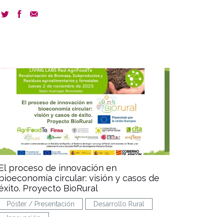
document
El proceso de innovación en
bioeconomía circular: visión y casos de
éxito. Proyecto BioRural
Póster / Presentación
Desarrollo Rural