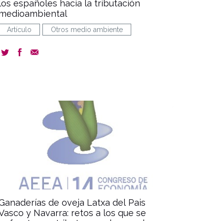
los españoles hacia la tributación
medioambiental
Artículo
Otros medio ambiente
document
Ganaderías de oveja Latxa del Pais
Vasco y Navarra: retos a los que se