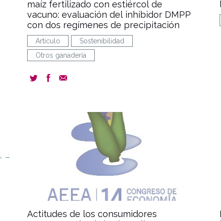
maíz fertilizado con estiércol de
vacuno: evaluación del inhibidor DMPP
con dos regímenes de precipitación
Artículo
Sostenibilidad
Otros ganadería
ent
document
Actitudes de los consumidores