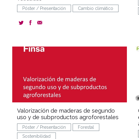
Póster / Presentación
Cambio climático
ent
document
Valorización de maderas de segundo
uso y de subproductos agroforestales
Póster / Presentación
Forestal
Sostenibilidad