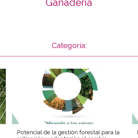
Ganadería
Categoría:
ews
document
Potencial de la gestión forestal para la