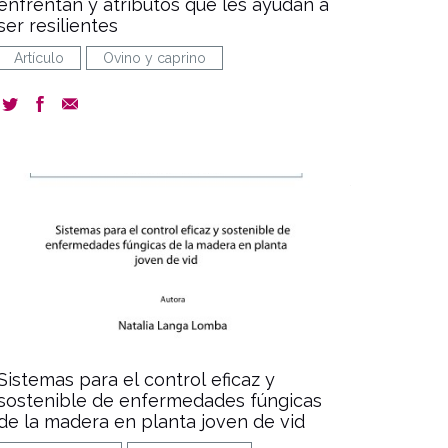
enfrentan y atributos que les ayudan a
ser resilientes
Artículo
Ovino y caprino
document
Sistemas para el control eficaz y
sostenible de enfermedades fúngicas
de la madera en planta joven de vid