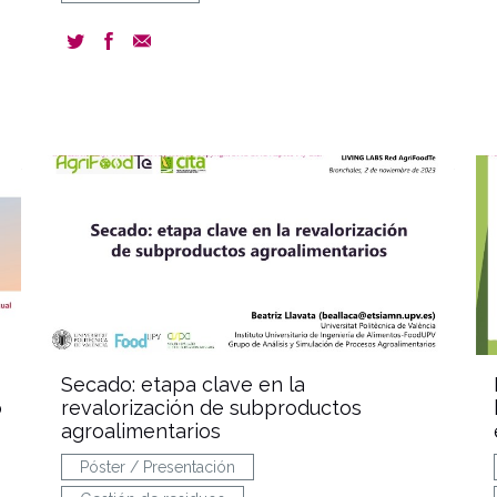
ent
document
Secado: etapa clave en la
o
revalorización de subproductos
agroalimentarios
Póster / Presentación