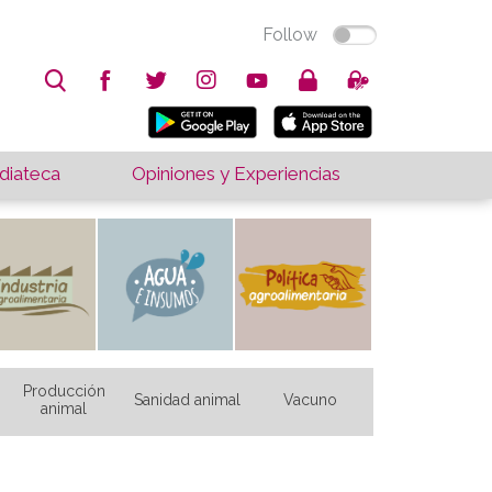
Follow
iateca
Opiniones y Experiencias
Producción
Sanidad animal
Vacuno
animal