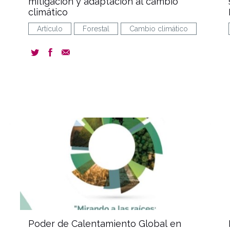
mitigación y adaptación al cambio
climático
Artículo
Forestal
Cambio climático
ent
document
Poder de Calentamiento Global en