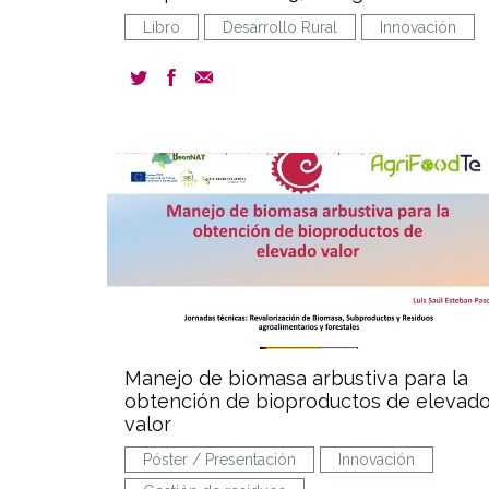
Libro
Desarrollo Rural
Innovación
docum
Manejo de biomasa arbustiva para la
obtención de bioproductos de elevad
valor
Póster / Presentación
Innovación