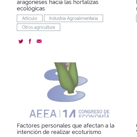
o
aragoneses hacia las hortalizas
ecológicas
Artículo
Industria Agroalimentaria
Otros agricultura
ent
document
Factores personales que afectan a la
intención de realizar ecoturismo