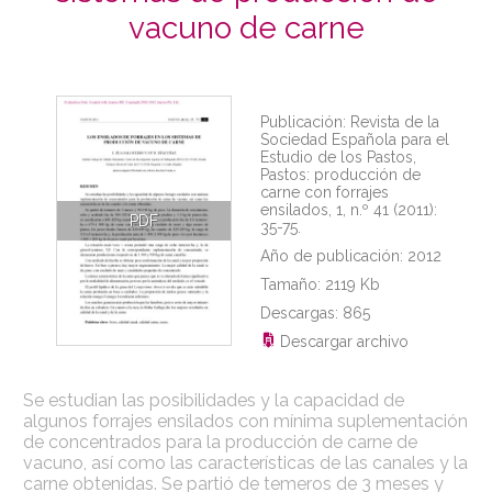
vacuno de carne
Publicación:
Revista de la
Sociedad Española para el
Estudio de los Pastos,
Pastos: producción de
carne con forrajes
ensilados, 1, n.º 41 (2011):
PDF
35-75.
Año de publicación:
2012
Tamaño:
2119 Kb
Descargas:
865
Descargar archivo
Se estudian las posibilidades y la capacidad de
algunos forrajes ensilados con mínima suplementación
de concentrados para la producción de carne de
vacuno, así como las características de las canales y la
carne obtenidas. Se partió de temeros de 3 meses y