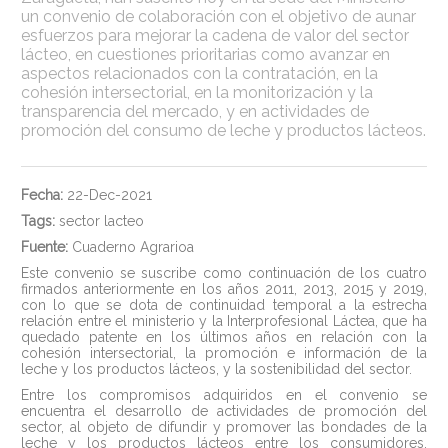
un convenio de colaboración con el objetivo de aunar
esfuerzos para mejorar la cadena de valor del sector
lácteo, en cuestiones prioritarias como avanzar en
aspectos relacionados con la contratación, en la
cohesión intersectorial, en la monitorización y la
transparencia del mercado, y en actividades de
promoción del consumo de leche y productos lácteos.
Fecha:
22-Dec-2021
Tags:
sector lacteo
Fuente:
Cuaderno Agrarioa
Este convenio se suscribe como continuación de los cuatro
firmados anteriormente en los años 2011, 2013, 2015 y 2019,
con lo que se dota de continuidad temporal a la estrecha
relación entre el ministerio y la Interprofesional Láctea, que ha
quedado patente en los últimos años en relación con la
cohesión intersectorial, la promoción e información de la
leche y los productos lácteos, y la sostenibilidad del sector.
Entre los compromisos adquiridos en el convenio se
encuentra el desarrollo de actividades de promoción del
sector, al objeto de difundir y promover las bondades de la
leche y los productos lácteos entre los consumidores.