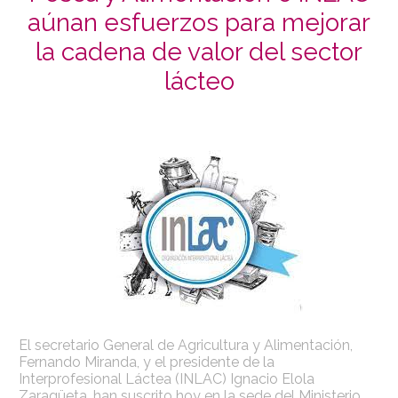
aúnan esfuerzos para mejorar
la cadena de valor del sector
lácteo
El secretario General de Agricultura y Alimentación,
Fernando Miranda, y el presidente de la
Interprofesional Láctea (INLAC) Ignacio Elola
Zaragüeta, han suscrito hoy en la sede del Ministerio