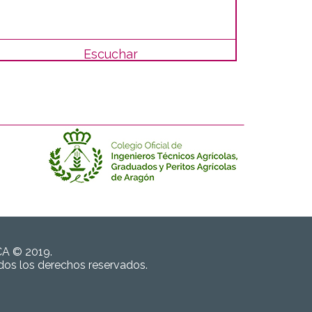
Escuchar
CA © 2019.
dos los derechos reservados.