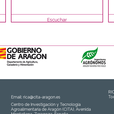
Escuchar
RI
To
Email:
rica@cita-aragon.es
Centro de Investigación y Tecnología
Agroalimentaria de Aragón (CITA), Avenida