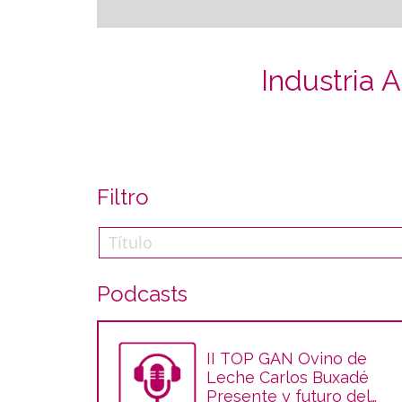
Industria 
Filtro
Podcasts
II TOP GAN Ovino de
Leche Carlos Buxadé
Presente y futuro del