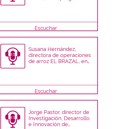
Del Campo a la Mesa
Escuchar
Susana Hernández,
directora de operaciones
de arroz EL BRAZAL, en
el programa
Escuchar
Jorge Pastor, director de
Investigación, Desarrollo
e Innovación de