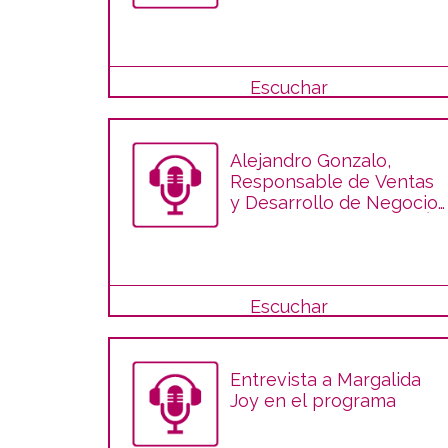
Escuchar
Alejandro Gonzalo,
Responsable de Ventas
y Desarrollo de Negocio
de HARINAS DE ARAGÓN
en el programa "Del
Campo a la Mesa"
Escuchar
Entrevista a Margalida
Joy en el programa