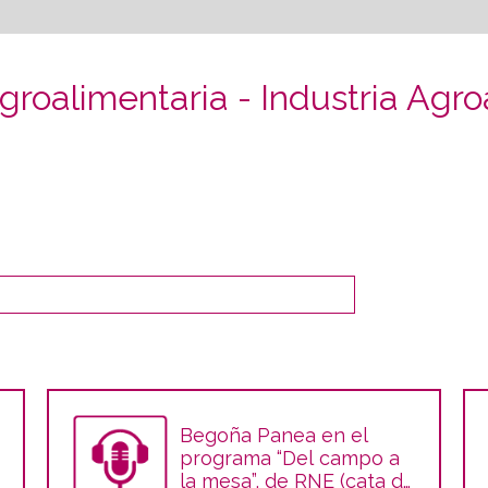
Agroalimentaria - Industria Agro
Begoña Panea en el
programa “Del campo a
la mesa”, de RNE (cata de