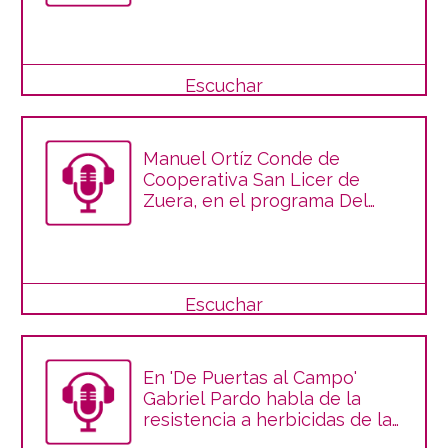
Mesa
Escuchar
Manuel Ortíz Conde de
Cooperativa San Licer de
Zuera, en el programa Del
Campo a la Mesa
Escuchar
En 'De Puertas al Campo'
Gabriel Pardo habla de la
resistencia a herbicidas de las
malas hierbas