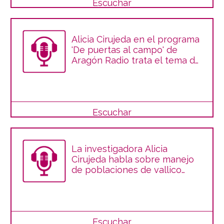
Escuchar
Alicia Cirujeda en el programa
'De puertas al campo' de
Aragón Radio trata el tema de
la mala hierba teosinte en
Aragón
Escuchar
La investigadora Alicia
Cirujeda habla sobre manejo
de poblaciones de vallico
resistentes a herbicidas
Escuchar