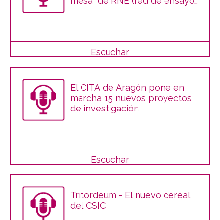
mesa" de RNE (red de ensayos
y transferencias)
Escuchar
El CITA de Aragón pone en
marcha 15 nuevos proyectos
de investigación
Escuchar
Tritordeum - El nuevo cereal
del CSIC