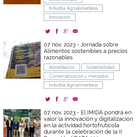
Industria Agroalimentaria
Innovación
07 nov. 2023 - Jornada sobre
Alimentos sostenibles a precios
razonables
Alimentación
Sostenibilidad
Comercialización y mercados
Industria Agroalimentaria
07 nov. 2023 - El IMIDA pondrá en
valor la innovación y digitalización
en la actividad hortofrutícola
durante la celebración de la II