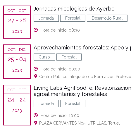
Jornadas micológicas de Ayerbe
OCT.
- OCT.
Jornada
Forestal
Desarrollo Rural
27
- 28
Hora de inicio: 08:30
2023
Aprovechamientos forestales: Apeo y 
OCT.
- DIC.
Curso
Forestal
25
- 04
Hora de inicio: 00:00
2023
Centro Público Integrado de Formación Profesi
Living Labs AgriFoodTe: Revalorizacio
OCT.
- OCT.
agroalimentarios y forestales
24
- 24
Jornada
Forestal
2023
Hora de inicio: 10:00
PLAZA CERVANTES No5. UTRILLAS, Teruel