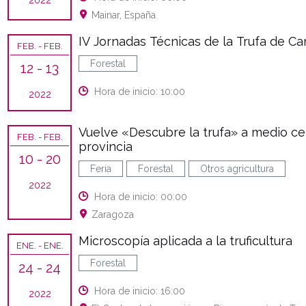
2022
Mainar, España
IV Jornadas Técnicas de la Trufa de 
FEB.
- FEB.
Forestal
12
- 13
Hora de inicio: 10:00
2022
Vuelve «Descubre la trufa» a medio c
FEB.
- FEB.
provincia
10
- 20
Feria
Forestal
Otros agricultura
2022
Hora de inicio: 00:00
Zaragoza
Microscopía aplicada a la truficultura
ENE.
- ENE.
Forestal
24
- 24
Hora de inicio: 16:00
2022