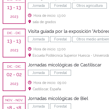
Jornada
Forestal
Otros agricultura
13
- 13
Hora de inicio: 13:00
2023
sala de grados
Visita guiada por la exposición "Arbóre
DIC.
- DIC.
Jornada
Forestal
Otros medio ambien
13
- 13
Hora de inicio: 13:00
2023
Escuela Politécnica Superior Huesca - Universid
Jornadas micológicas de Castiliscar
DIC.
- DIC.
Jornada
Forestal
02
- 02
Hora de inicio: 09:00
2023
Castiliscar, España
Jornadas micológicas de Biel
NOV.
- NOV.
Jornada
Forestal
18
- 18