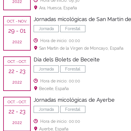
Hora de inicio: 09:30
2022
Ara, Huesca, España
Jornadas micológicas de San Martín d
OCT.
- NOV.
Jornada
Forestal
29
- 01
Hora de inicio: 00:00
2022
San Martín de la Virgen de Moncayo, España
Día dels Bolets de Beceite
OCT.
- OCT.
Jornada
Forestal
22
- 23
Hora de inicio: 00:00
2022
Beceite, España
Jornadas micológicas de Ayerbe
OCT.
- OCT.
Jornada
Forestal
22
- 23
Hora de inicio: 00:00
2022
Ayerbe, España