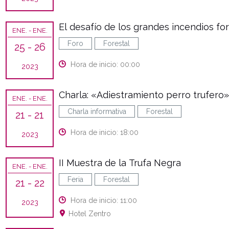
El desafío de los grandes incendios for
ENE.
- ENE.
Foro
Forestal
25
- 26
Hora de inicio: 00:00
2023
Charla: «Adiestramiento perro trufero
ENE.
- ENE.
Charla informativa
Forestal
21
- 21
Hora de inicio: 18:00
2023
II Muestra de la Trufa Negra
ENE.
- ENE.
Feria
Forestal
21
- 22
Hora de inicio: 11:00
2023
Hotel Zentro