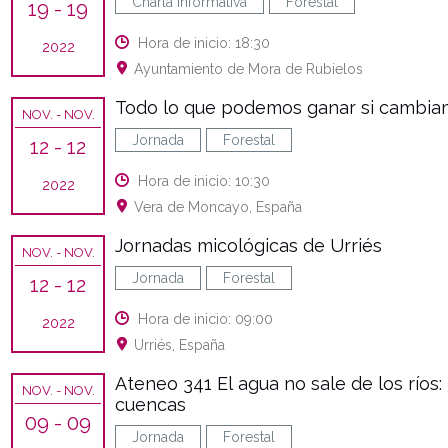
Charla informativa
Forestal
19
- 19
Hora de inicio: 18:30
2022
Ayuntamiento de Mora de Rubielos
Todo lo que podemos ganar si cambiam
NOV.
- NOV.
Jornada
Forestal
12
- 12
Hora de inicio: 10:30
2022
Vera de Moncayo, España
Jornadas micológicas de Urriés
NOV.
- NOV.
Jornada
Forestal
12
- 12
Hora de inicio: 09:00
2022
Urriés, España
Ateneo 341 El agua no sale de los ríos
NOV.
- NOV.
cuencas
09
- 09
Jornada
Forestal