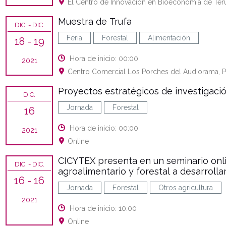
El Centro de Innovación en Bioeconomía de Ter
Muestra de Trufa
DIC.
- DIC.
Feria
Forestal
Alimentación
18
- 19
Hora de inicio: 00:00
2021
Centro Comercial Los Porches del Audiorama, P
Proyectos estratégicos de investigaci
DIC.
Jornada
Forestal
16
Hora de inicio: 00:00
2021
Online
CICYTEX presenta en un seminario onlin
DIC.
- DIC.
agroalimentario y forestal a desarrolla
16
- 16
Jornada
Forestal
Otros agricultura
2021
Hora de inicio: 10:00
Online