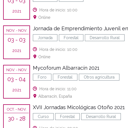
03
- 03
Hora de inicio: 10:00
2021
Online
Jornada de Emprendimiento Juvenil en 
NOV.
- NOV.
Jornada
Forestal
Desarrollo Rural
03
- 03
Hora de inicio: 10:00
2021
Online
Mycoforum Albarracín 2021
NOV.
- NOV.
Foro
Forestal
Otros agricultura
03
- 04
Hora de inicio: 11:00
2021
Albarracín, España
XVII Jornadas Micológicas Otoño 2021
OCT.
- NOV.
Curso
Forestal
Desarrollo Rural
30
- 28