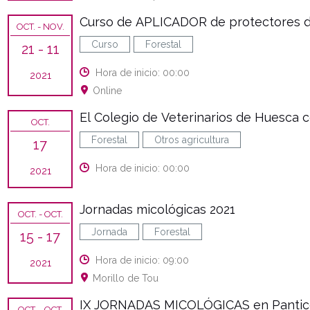
Curso de APLICADOR de protectores 
OCT.
- NOV.
Curso
Forestal
21
- 11
Hora de inicio: 00:00
2021
Online
El Colegio de Veterinarios de Huesca 
OCT.
Forestal
Otros agricultura
17
Hora de inicio: 00:00
2021
Jornadas micológicas 2021
OCT.
- OCT.
Jornada
Forestal
15
- 17
Hora de inicio: 09:00
2021
Morillo de Tou
IX JORNADAS MICOLÓGICAS en Pantic
OCT.
- OCT.