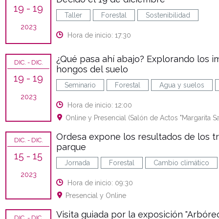
19
- 19
Taller
Forestal
Sostenibilidad
2023
Hora de inicio: 17:30
¿Qué pasa ahí abajo? Explorando los 
DIC.
- DIC.
hongos del suelo
19
- 19
Seminario
Forestal
Agua y suelos
2023
Hora de inicio: 12:00
Online y Presencial (Salón de Actos "Margarita Sa
Ordesa expone los resultados de los tr
DIC.
- DIC.
parque
15
- 15
Jornada
Forestal
Cambio climático
2023
Hora de inicio: 09:30
Presencial y Online
Visita guiada por la exposición "Arbóre
DIC.
- DIC.