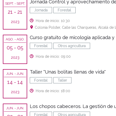
Jornada Control y aprovechamiento de
SEPT.
- SEPT.
Jornada
Forestal
21
- 21
Hora de inicio: 10:30
2023
Colonia Polster, Calle las Charqueras, Alcalá de 
Curso gratuito de micología aplicada
AGO.
- AGO.
Forestal
Otros agricultura
05
- 05
Hora de inicio: 09:00
2023
Taller "Unas bolitas llenas de vida"
JUN.
- JUN.
Forestal
Taller
14
- 14
Hora de inicio: 18:00
2023
Los chopos cabeceros. La gestión de un 
JUN.
- JUN.
Forestal
Otros agricultura