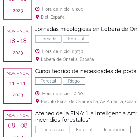
Hora de inicio: 09:00
2023
Biel, España
Jornadas micológicas en Lobera de On
NOV.
- NOV.
Jornada
Forestal
18
- 18
Hora de inicio: 09:30
2023
Lobera de Onsella, España
Curso teórico de necesidades de poda 
NOV.
- NOV.
Forestal
Riego
11
- 11
Hora de inicio: 10:00
2023
Recinto Ferial de Calamocha, Av. América, Cala
Ateneo de la EINA: "La Inteligencia Arti
NOV.
- NOV.
incendios forestales"
08
- 08
Conferencia
Forestal
Innovación