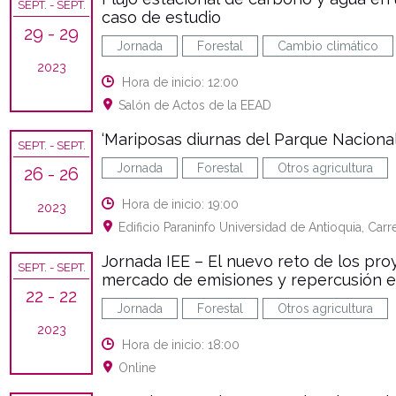
SEPT.
- SEPT.
caso de estudio
29
- 29
Jornada
Forestal
Cambio climático
2023
Hora de inicio: 12:00
Salón de Actos de la EEAD
‘Mariposas diurnas del Parque Naciona
SEPT.
- SEPT.
Jornada
Forestal
Otros agricultura
26
- 26
Hora de inicio: 19:00
2023
Edificio Paraninfo Universidad de Antioquia, Carr
Jornada IEE – El nuevo reto de los pro
SEPT.
- SEPT.
mercado de emisiones y repercusión en
22
- 22
Jornada
Forestal
Otros agricultura
2023
Hora de inicio: 18:00
Online