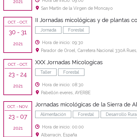
Hora de inicio: 09:00
2021
San Martín de la Virgen de Moncayo
II Jornadas micológicas y de plantas c
OCT.
- OCT.
Jornada
Forestal
30
- 31
Hora de inicio: 09:30
2021
Parador de Oroel, Carretera Nacional 330A Rues
XXX Jornadas Micologicas
OCT.
- OCT.
Taller
Forestal
23
- 24
Hora de inicio: 08:30
2021
Pabellón everes, AYERBE
Jornadas micológicas de la Sierra de A
OCT.
- NOV.
Alimentación
Forestal
Desarrollo Rura
23
- 07
Hora de inicio: 00:00
2021
Albarracín, España