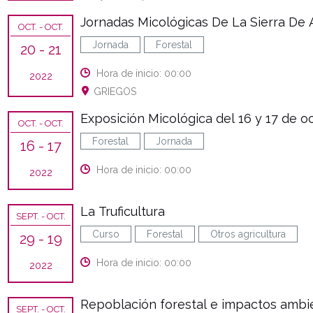
Jornadas Micológicas De La Sierra De 
OCT.
- OCT.
Jornada
Forestal
20
- 21
Hora de inicio: 00:00
2022
GRIEGOS
Exposición Micológica del 16 y 17 de o
OCT.
- OCT.
Forestal
Jornada
16
- 17
Hora de inicio: 00:00
2022
La Truficultura
SEPT.
- OCT.
Curso
Forestal
Otros agricultura
29
- 19
Hora de inicio: 00:00
2022
Repoblación forestal e impactos ambi
SEPT.
- OCT.