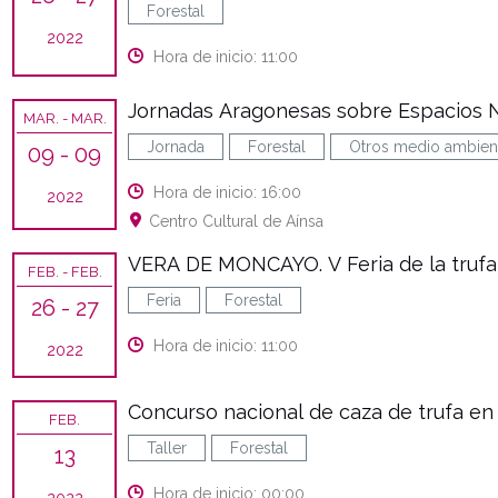
Forestal
2022
Hora de inicio: 11:00
Jornadas Aragonesas sobre Espacios N
MAR.
- MAR.
Jornada
Forestal
Otros medio ambien
09
- 09
Hora de inicio: 16:00
2022
Centro Cultural de Aínsa
VERA DE MONCAYO. V Feria de la trufa
FEB.
- FEB.
Feria
Forestal
26
- 27
Hora de inicio: 11:00
2022
Concurso nacional de caza de trufa e
FEB.
Taller
Forestal
13
Hora de inicio: 00:00