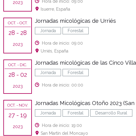
Hora de inicio: 09:00
2023
Isuerre, España
Jornadas micológicas de Urriés
OCT.
- OCT.
Jornada
Forestal
28
- 28
Hora de inicio: 09:00
2023
Urriés, España
Jornadas micológicas de las Cinco Vill
OCT.
- DIC.
Jornada
Forestal
28
- 02
Hora de inicio: 00:00
2023
Jornadas Micológicas Otoño 2023 (San
OCT.
- NOV.
Jornada
Forestal
Desarrollo Rural
27
- 19
Hora de inicio: 19:00
2023
San Martín del Moncayo