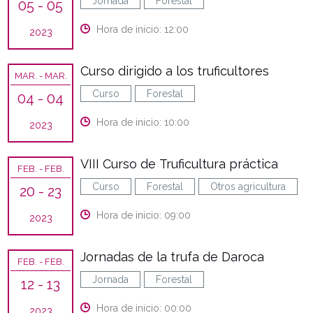
Jornada
Forestal
05
- 05
Hora de inicio: 12:00
2023
Curso dirigido a los truficultores
MAR.
- MAR.
Curso
Forestal
04
- 04
Hora de inicio: 10:00
2023
VIII Curso de Truficultura práctica
FEB.
- FEB.
Curso
Forestal
Otros agricultura
20
- 23
Hora de inicio: 09:00
2023
Jornadas de la trufa de Daroca
FEB.
- FEB.
Jornada
Forestal
12
- 13
Hora de inicio: 00:00
2023