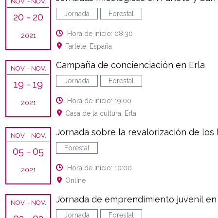
NOV.
- NOV.
Jornada
Forestal
20
- 20
Hora de inicio: 08:30
2021
Farlete, España
Campaña de concienciación en Erla
NOV.
- NOV.
Jornada
Forestal
19
- 19
Hora de inicio: 19:00
2021
Casa de la cultura, Erla
Jornada sobre la revalorización de los
NOV.
- NOV.
Forestal
05
- 05
Hora de inicio: 10:00
2021
Online
Jornada de emprendimiento juvenil en e
NOV.
- NOV.
Jornada
Forestal