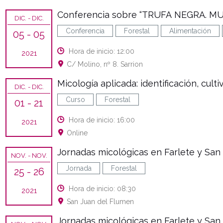
Conferencia sobre “TRUFA NEGRA.
DIC.
- DIC.
Conferencia
Forestal
Alimentación
05
- 05
Hora de inicio: 12:00
2021
C/ Molino, nº 8. Sarrion
Micología aplicada: identificación, cult
DIC.
- DIC.
Curso
Forestal
01
- 21
Hora de inicio: 16:00
2021
Online
Jornadas micológicas en Farlete y San
NOV.
- NOV.
Jornada
Forestal
25
- 26
Hora de inicio: 08:30
2021
San Juan del Flumen
Jornadas micológicas en Farlete y San