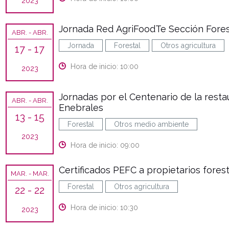
2023
Jornada Red AgriFoodTe Sección Fores
ABR.
- ABR.
Jornada
Forestal
Otros agricultura
17
- 17
Hora de inicio: 10:00
2023
Jornadas por el Centenario de la resta
ABR.
- ABR.
Enebrales
13
- 15
Forestal
Otros medio ambiente
2023
Hora de inicio: 09:00
Certificados PEFC a propietarios fores
MAR.
- MAR.
Forestal
Otros agricultura
22
- 22
Hora de inicio: 10:30
2023