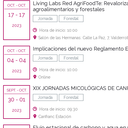
Living Labs Red AgriFoodTe: Revalori
OCT.
- OCT.
agroalimentarios y forestales
17
- 17
Jornada
Forestal
2023
Hora de inicio: 10:00
Salón de las Hermanas: Calle La Paz, 7, Valderro
Implicaciones del nuevo Reglamento E
OCT.
- OCT.
Jornada
Forestal
04
- 04
Hora de inicio: 10:00
2023
Online
XIX JORNADAS MICOLÓGICAS DE CA
SEPT.
- OCT.
Jornada
Forestal
30
- 01
Hora de inicio: 09:30
2023
Canfranc Estación
Flujo estacional de carbono y agua en