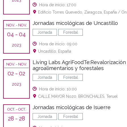
2023
Hora de inicio: 17:00
Edificio Torres Quevedo, Zaragoza, España / On
Jornadas micológicas de Uncastillo
NOV.
- NOV.
Jornada
Forestal
04
- 04
Hora de inicio: 09:00
2023
Uncastillo, España
Living Labs AgriFoodTe:Revalorizació
NOV.
- NOV.
agroalimentarios y forestales
02
- 02
Jornada
Forestal
2023
Hora de inicio: 10:00
CALLE MAYOR No20. BRONCHALES, Teruel
Jornadas micológicas de Isuerre
OCT.
- OCT.
Jornada
Forestal
28
- 28