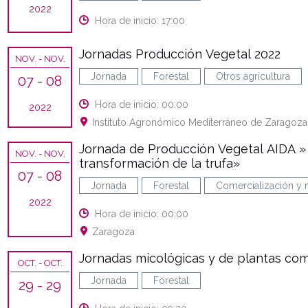
2022
Hora de inicio: 17:00
Jornadas Producción Vegetal 2022
NOV.
- NOV.
Jornada
Forestal
Otros agricultura
07
- 08
Hora de inicio: 00:00
2022
Instituto Agronómico Mediterráneo de Zaragoza
Jornada de Producción Vegetal AIDA » 
NOV.
- NOV.
transformación de la trufa»
07
- 08
Jornada
Forestal
Comercialización y
2022
Hora de inicio: 00:00
Zaragoza
Jornadas micológicas y de plantas com
OCT.
- OCT.
Jornada
Forestal
29
- 29