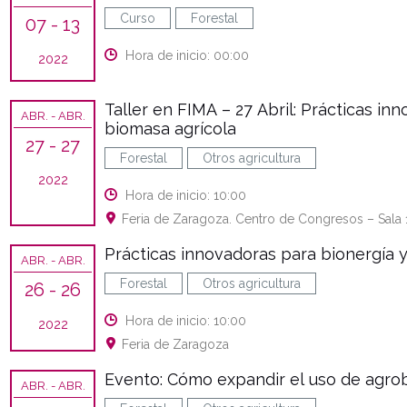
Curso
Forestal
07
- 13
Hora de inicio: 00:00
2022
Taller en FIMA – 27 Abril: Prácticas i
ABR.
- ABR.
biomasa agrícola
27
- 27
Forestal
Otros agricultura
2022
Hora de inicio: 10:00
Feria de Zaragoza. Centro de Congresos – Sala 
Prácticas innovadoras para bionergía 
ABR.
- ABR.
Forestal
Otros agricultura
26
- 26
Hora de inicio: 10:00
2022
Feria de Zaragoza
Evento: Cómo expandir el uso de agro
ABR.
- ABR.