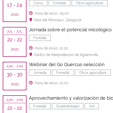
Curso
Forestal
Otros agricultura
17
- 24
Hora de inicio: 09:00
2021
Vera del Moncayo, Zaragoza
Jornada sobre el potencial micológic
JUL.
- JUL.
Forestal
22
- 22
Hora de inicio: 10:30
2021
Centro de Interpretación de Agramonte
Webinar del Go Quercus-selección
JUN.
- JUN.
Jornada
Forestal
Otros agricultura
30
- 30
Hora de inicio: 10:00
2021
Aprovechamiento y valorización de bioma
JUN.
- JUN.
Forestal
Sostenibilidad
Vid
22
- 22