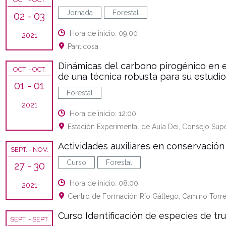
Jornada
Forestal
02
- 03
Hora de inicio: 09:00
2021
Panticosa
Dinámicas del carbono pirogénico en e
OCT.
- OCT.
de una técnica robusta para su estudio
01
- 01
Forestal
2021
Hora de inicio: 12:00
Estación Experimental de Aula Dei, Consejo Supe
Actividades auxiliares en conservació
SEPT.
- NOV.
Curso
Forestal
27
- 30
Hora de inicio: 08:00
2021
Centro de Formación Río Gállego, Camino Torre
Curso Identificación de especies de tru
SEPT.
- SEPT.