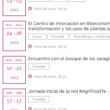
03
- 03
Hora de inicio: 08:30
2023
El Centro de Innovación en Bioeconomí
MAY.
- MAY.
transformación y los usos de plantas 
24
- 26
Curso
Forestal
Aromáticas y medicina
2023
Hora de inicio: 08:30
Encuentro con el bosque de los zarago
MAY.
- MAY.
Forestal
10
- 10
Hora de inicio: 18:30
2023
Jornada inicial de la red #AgriFoodTe -
ABR.
- ABR.
Forestal
17
- 17
Hora de inicio: 10:00