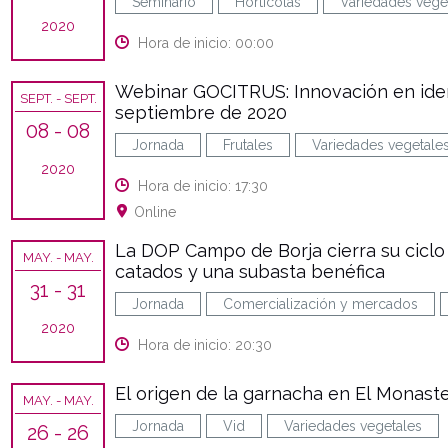
Seminario
Hortícolas
Variedades vege
2020
Hora de inicio: 00:00
Webinar GOCITRUS: Innovación en identi
SEPT.
- SEPT.
septiembre de 2020
08
- 08
Jornada
Frutales
Variedades vegetale
2020
Hora de inicio: 17:30
Online
La DOP Campo de Borja cierra su ciclo
MAY.
- MAY.
catados y una subasta benéfica
31
- 31
Jornada
Comercialización y mercados
2020
Hora de inicio: 20:30
El origen de la garnacha en El Monaste
MAY.
- MAY.
Jornada
Vid
Variedades vegetales
26
- 26