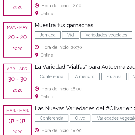
Hora de inicio: 12:00
2020
Online
Muestra tus garnachas
MAY.
- MAY.
Jornada
Vid
Variedades vegetales
20
- 20
Hora de inicio: 20:30
2020
Online
La Variedad "Vialfas" para Autoenraiza
ABR.
- ABR.
Conferencia
Almendro
Frutales
30
- 30
Hora de inicio: 18:00
2020
Online
Las Nuevas Variedades del #Olivar en
MAR.
- MAR.
Conferencia
Olivo
Variedades vegetal
31
- 31
Hora de inicio: 18:00
2020