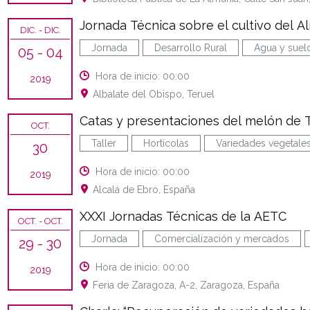
Jornada Técnica sobre el cultivo del 
DIC.
- DIC.
Jornada
Desarrollo Rural
Agua y suel
05
- 04
Hora de inicio: 00:00
2019
Albalate del Obispo, Teruel
Catas y presentaciones del melón de T
OCT.
Taller
Hortícolas
Variedades vegetale
30
Hora de inicio: 00:00
2019
Alcalá de Ebro, España
XXXI Jornadas Técnicas de la AETC
OCT.
- OCT.
Jornada
Comercialización y mercados
29
- 30
Hora de inicio: 00:00
2019
Feria de Zaragoza, A-2, Zaragoza, España