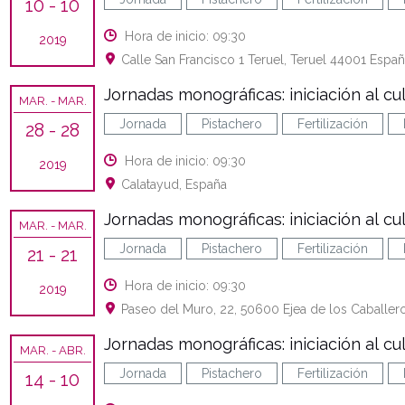
10
- 10
Hora de inicio: 09:30
2019
Calle San Francisco 1 Teruel, Teruel 44001 Espa
Jornadas monográficas: iniciación al cu
MAR.
- MAR.
Jornada
Pistachero
Fertilización
28
- 28
Hora de inicio: 09:30
2019
Calatayud, España
Jornadas monográficas: iniciación al cul
MAR.
- MAR.
Jornada
Pistachero
Fertilización
21
- 21
Hora de inicio: 09:30
2019
Paseo del Muro, 22, 50600 Ejea de los Caballer
Jornadas monográficas: iniciación al cu
MAR.
- ABR.
Jornada
Pistachero
Fertilización
14
- 10