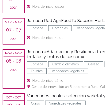
Hora de inicio: 09:00
2023
Jornada Red AgriFoodTe Sección Hort
MAR.
- MAR.
Jornada
Hortícolas
Variedades vegeta
07
- 07
Hora de inicio: 10:00
2023
Jornada «Adaptación y Resiliencia fren
NOV.
- NOV.
frutales y frutos de cáscara»
08
- 08
Jornada
Cambio climático
Cerezo
2022
Frutales
Variedades vegetales
Hora de inicio: 16:30
Centro de Innovación en Bioeconomía Rural, Call
Variedades locales: selección varietal 
OCT.
- OCT.
Curso
Variedades vegetales