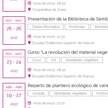
Hora de inicio: 08:30
Cooperativa de Zuera
Presentación de la Biblioteca de Semil
MAY.
- MAY.
Charla informativa
Hortícolas
Variedad
26
- 26
Hora de inicio: 10:30
2017
Escuela Politécnica Superior de Huesca
Curso "La revolución del material vegeta
MAY.
- MAY.
Curso
Vid
Variedades vegetales
23
- 24
Hora de inicio: 08:30
2017
Escuela Politécnica Superior de Huesca
Reparto de plantero ecológico de vari
ABR.
- ABR.
Jornada
Variedades vegetales
Hortíco
19
- 27
Hora de inicio: 17:00
2017