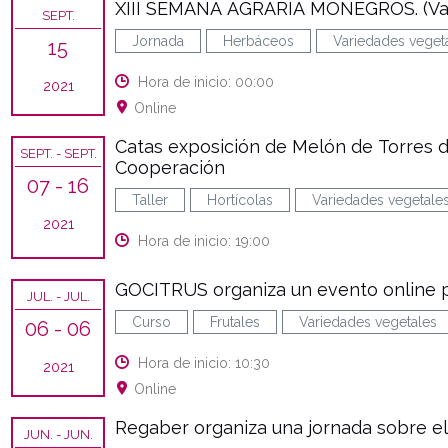
XIII SEMANA AGRARIA MONEGROS. (Vari
SEPT.
Jornada
Herbáceos
Variedades veget
15
Hora de inicio: 00:00
2021
Online
Catas exposición de Melón de Torres d
SEPT.
- SEPT.
Cooperación
07
- 16
Taller
Hortícolas
Variedades vegetale
2021
Hora de inicio: 19:00
GOCITRUS organiza un evento online pa
JUL.
- JUL.
Curso
Frutales
Variedades vegetales
06
- 06
Hora de inicio: 10:30
2021
Online
Regaber organiza una jornada sobre el
JUN.
- JUN.