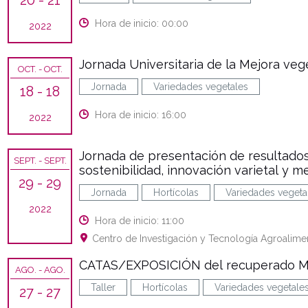
20
- 21
Hora de inicio: 00:00
2022
Jornada Universitaria de la Mejora veg
OCT.
- OCT.
Jornada
Variedades vegetales
18
- 18
Hora de inicio: 16:00
2022
Jornada de presentación de resultados
SEPT.
- SEPT.
sostenibilidad, innovación varietal y m
29
- 29
Jornada
Hortícolas
Variedades vegeta
2022
Hora de inicio: 11:00
Centro de Investigación y Tecnología Agroalimen
CATAS/EXPOSICIÓN del recuperado
AGO.
- AGO.
Taller
Hortícolas
Variedades vegetale
27
- 27