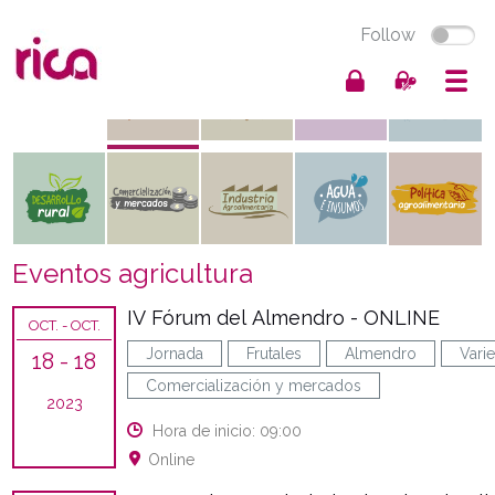
Follow
Eventos agricultura
IV Fórum del Almendro - ONLINE
OCT.
- OCT.
Jornada
Frutales
Almendro
Vari
18
- 18
Comercialización y mercados
2023
Hora de inicio: 09:00
Online