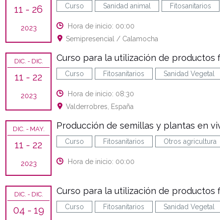
Curso
Sanidad animal
Fitosanitarios
11
- 26
Hora de inicio: 00:00
2023
Semipresencial / Calamocha
Curso para la utilización de productos fi
DIC.
- DIC.
Curso
Fitosanitarios
Sanidad Vegetal
11
- 22
Hora de inicio: 08:30
2023
Valderrobres, España
Producción de semillas y plantas en vi
DIC.
- MAY.
Curso
Fitosanitarios
Otros agricultura
11
- 22
Hora de inicio: 00:00
2023
Curso para la utilización de productos fi
DIC.
- DIC.
Curso
Fitosanitarios
Sanidad Vegetal
04
- 19