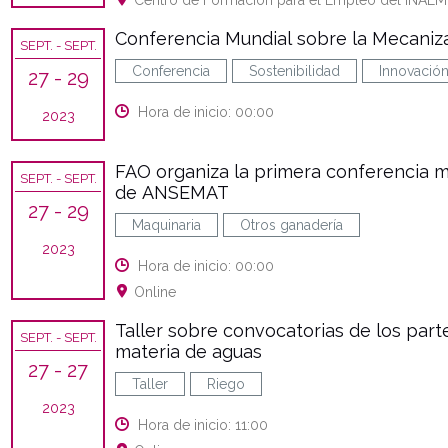
Centro de Formación para el Empleo del INAEM, c
Conferencia Mundial sobre la Mecaniza
SEPT.
- SEPT.
Conferencia
Sostenibilidad
Innovació
27
- 29
Hora de inicio: 00:00
2023
FAO organiza la primera conferencia m
SEPT.
- SEPT.
de ANSEMAT
27
- 29
Maquinaria
Otros ganadería
2023
Hora de inicio: 00:00
Online
Taller sobre convocatorias de los part
SEPT.
- SEPT.
materia de aguas
27
- 27
Taller
Riego
2023
Hora de inicio: 11:00