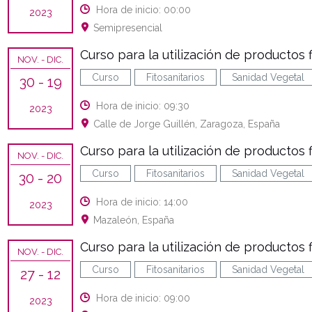
Hora de inicio: 00:00
2023
Semipresencial
Curso para la utilización de productos f
NOV.
- DIC.
Curso
Fitosanitarios
Sanidad Vegetal
30
- 19
Hora de inicio: 09:30
2023
Calle de Jorge Guillén, Zaragoza, España
Curso para la utilización de productos fi
NOV.
- DIC.
Curso
Fitosanitarios
Sanidad Vegetal
30
- 20
Hora de inicio: 14:00
2023
Mazaleón, España
Curso para la utilización de productos f
NOV.
- DIC.
Curso
Fitosanitarios
Sanidad Vegetal
27
- 12
Hora de inicio: 09:00
2023