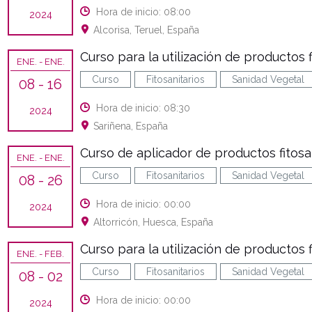
Hora de inicio: 08:00
2024
Alcorisa, Teruel, España
Curso para la utilización de productos f
ENE.
- ENE.
Curso
Fitosanitarios
Sanidad Vegetal
08
- 16
Hora de inicio: 08:30
2024
Sariñena, España
Curso de aplicador de productos fitosani
ENE.
- ENE.
Curso
Fitosanitarios
Sanidad Vegetal
08
- 26
Hora de inicio: 00:00
2024
Altorricón, Huesca, España
Curso para la utilización de productos f
ENE.
- FEB.
Curso
Fitosanitarios
Sanidad Vegetal
08
- 02
Hora de inicio: 00:00
2024