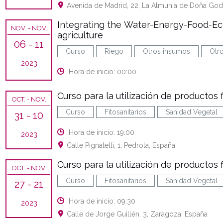
Avenida de Madrid, 22, La Almunia de Doña God
Integrating the Water-Energy-Food-Ec
NOV.
- NOV.
agriculture
06
- 11
Curso
Riego
Otros insumos
Otro
2023
Hora de inicio: 00:00
Curso para la utilización de productos f
OCT.
- NOV.
Curso
Fitosanitarios
Sanidad Vegetal
31
- 10
Hora de inicio: 19:00
2023
Calle Pignatelli, 1, Pedrola, España
Curso para la utilización de productos f
OCT.
- NOV.
Curso
Fitosanitarios
Sanidad Vegetal
27
- 21
Hora de inicio: 09:30
2023
Calle de Jorge Guillén, 3, Zaragoza, España