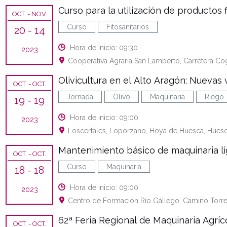
Curso para la utilización de productos fi
OCT.
- NOV.
Curso
Fitosanitarios
20
- 14
Hora de inicio: 09:30
2023
Cooperativa Agraria San Lamberto, Carretera Cog
Olivicultura en el Alto Aragón: Nuevas
OCT.
- OCT.
Jornada
Olivo
Maquinaria
Riego
19
- 19
Hora de inicio: 09:00
2023
Loscertales, Loporzano, Hoya de Huesca, Huesc
Mantenimiento básico de maquinaria li
OCT.
- OCT.
Curso
Maquinaria
18
- 18
Hora de inicio: 09:00
2023
Centro de Formación Río Gállego, Camino Torre
62ª Feria Regional de Maquinaria Agríc
OCT.
- OCT.