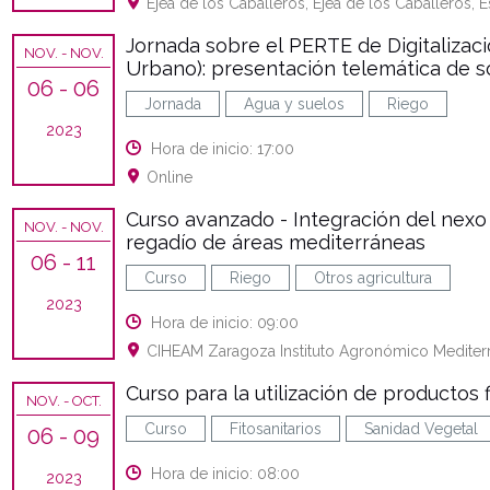
Ejea de los Caballeros, Ejea de los Caballeros, 
Jornada sobre el PERTE de Digitalizació
NOV.
- NOV.
Urbano): presentación telemática de s
06
- 06
Jornada
Agua y suelos
Riego
2023
Hora de inicio: 17:00
Online
Curso avanzado - Integración del nexo
NOV.
- NOV.
regadío de áreas mediterráneas
06
- 11
Curso
Riego
Otros agricultura
2023
Hora de inicio: 09:00
CIHEAM Zaragoza Instituto Agronómico Mediterr
Curso para la utilización de productos f
NOV.
- OCT.
Curso
Fitosanitarios
Sanidad Vegetal
06
- 09
Hora de inicio: 08:00
2023