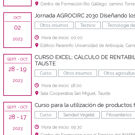
Centro de Formación Río Gállego, camino Torre 
Jornada AGROCIRC 2030 Diseñando los 
OCT.
Otros insumos
Técnico
Tecnología de
02
Hora de inicio: 00:00
2023
Edificio Paraninfo Universidad de Antioquia, Carr
CURSO EXCEL: CÁLCULO DE RENTABIL
SEPT.
- OCT.
TAUSTE
28
- 19
Curso
Otros insumos
Otros agricultur
2023
Hora de inicio: 18:00
Sala Cooperativa San Miguel, Tauste
Curso para la utilización de productos f
SEPT.
- OCT.
Curso
Sanidad Vegetal
Fitosanitarios
28
- 17
Hora de inicio: 09:30
2023