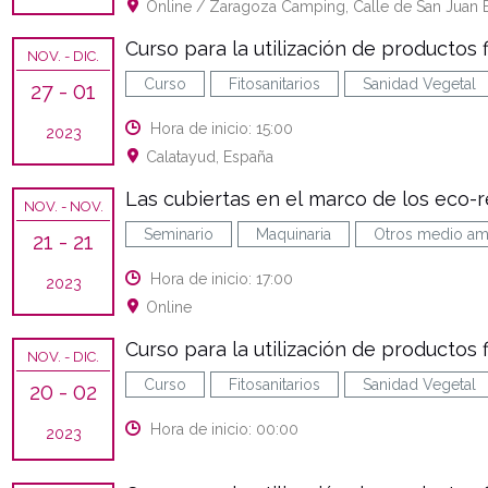
Online / Zaragoza Camping, Calle de San Juan Ba
Curso para la utilización de productos f
NOV.
- DIC.
Curso
Fitosanitarios
Sanidad Vegetal
27
- 01
Hora de inicio: 15:00
2023
Calatayud, España
Las cubiertas en el marco de los eco-
NOV.
- NOV.
Seminario
Maquinaria
Otros medio am
21
- 21
Hora de inicio: 17:00
2023
Online
Curso para la utilización de productos f
NOV.
- DIC.
Curso
Fitosanitarios
Sanidad Vegetal
20
- 02
Hora de inicio: 00:00
2023