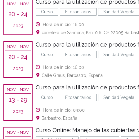
Curso para la utilización de productos f
NOV.
- NOV.
Curso
Fitosanitarios
Sanidad Vegetal
20
- 24
Hora de inicio: 16:00
2023
carretera de Sariñena, Km. 0,6, CP 22005 Barbas
Curso para la utilización de productos f
NOV.
- NOV.
Curso
Fitosanitarios
Sanidad Vegetal
20
- 24
Hora de inicio: 16:00
2023
Calle Graus, Barbastro, España
Curso para la utilización de productos fi
NOV.
- NOV.
Curso
Fitosanitarios
Sanidad Vegetal
13
- 29
Hora de inicio: 09:00
2023
Barbastro, España
Curso Online: Manejo de las cubiertas
NOV.
- NOV.