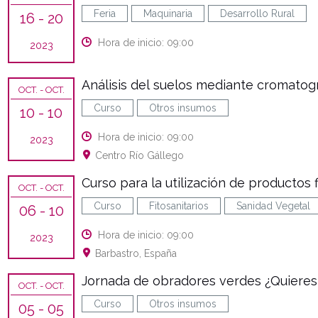
Feria
Maquinaria
Desarrollo Rural
16
- 20
Hora de inicio: 09:00
2023
Análisis del suelos mediante cromatogr
OCT.
- OCT.
Curso
Otros insumos
10
- 10
Hora de inicio: 09:00
2023
Centro Río Gállego
Curso para la utilización de productos f
OCT.
- OCT.
Curso
Fitosanitarios
Sanidad Vegetal
06
- 10
Hora de inicio: 09:00
2023
Barbastro, España
Jornada de obradores verdes ¿Quieres e
OCT.
- OCT.
Curso
Otros insumos
05
- 05