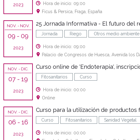
Hora de inicio: 09:00
2023
Ficus & Persica, Fraga, España
25 Jornada Informativa - El futuro del 
NOV.
- NOV.
Jornada
Riego
Otros medio ambiente
09
- 09
Hora de inicio: 09:00
2023
Palacio de Congresos de Huesca, Avenida los D
Curso online de 'Endoterapia', inscripc
NOV.
- DIC.
Fitosanitarios
Curso
07
- 19
Hora de inicio: 00:00
2023
Online
Curso para la utilización de productos fi
NOV.
- DIC.
Curso
Fitosanitarios
Sanidad Vegetal
06
- 16
Hora de inicio: 00:00
2023