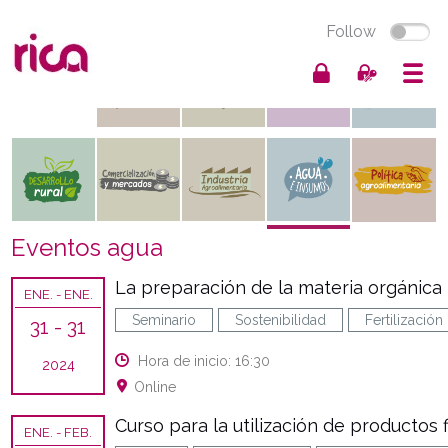
Follow
Eventos agua
La preparación de la materia orgánica
ENE.
- ENE.
Seminario
Sostenibilidad
Fertilización
31
- 31
Hora de inicio: 16:30
2024
Online
Curso para la utilización de productos f
ENE.
- FEB.