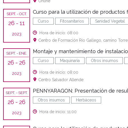
Online
Curso para la utilización de productos fi
SEPT.
- OCT.
Curso
Fitosanitarios
Sanidad Vegetal
26
- 11
Hora de inicio: 08:00
2023
Centro de Formación Río Gallego, camino Torre 
Montaje y mantenimiento de instalacion
SEPT.
- ENE.
Curso
Maquinaria
Otros insumos
26
- 26
Hora de inicio: 08:00
2023
Centro Salvador Allende
PENNYARAGON: Presentación de resu
SEPT.
- SEPT.
Otros insumos
Herbáceos
26
- 26
Hora de inicio: 11:00
2023