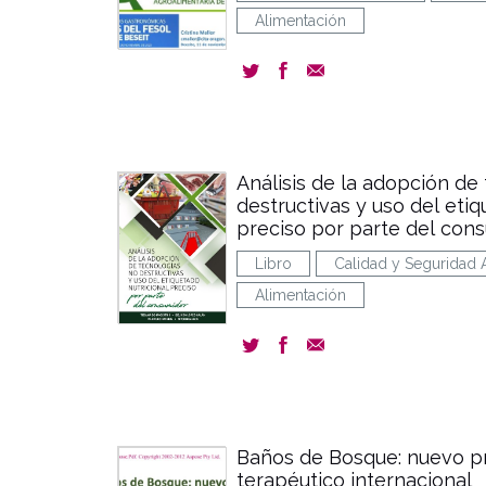
Alimentación
Análisis de la adopción de
destructivas y uso del etiq
preciso por parte del con
Libro
Calidad y Seguridad A
Alimentación
Baños de Bosque: nuevo pr
terapéutico internacional