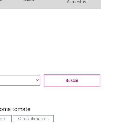
Alimentos
toma tomate
ibro
Otros alimentos