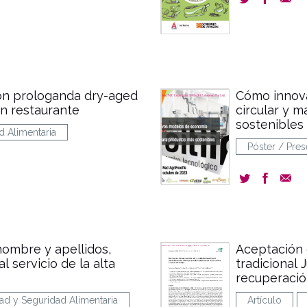
ón prologanda dry-aged
Cómo innov
un restaurante
circular y 
sostenibles
d Alimentaria
Póster / Pres
ombre y apellidos,
Aceptación 
l servicio de la alta
tradicional 
recuperació
ad y Seguridad Alimentaria
Artículo