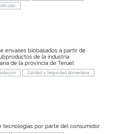
rtícolas
de envases biobasados a partir de
ubproductos de la industria
ria de la provincia de Teruel
entación
Calidad y Seguridad Alimentaria
 tecnologías por parte del consumidor