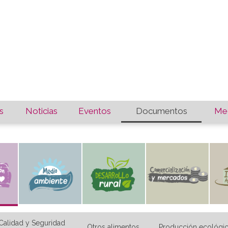
s
Noticias
Eventos
Documentos
Med
Calidad y Seguridad
Otros alimentos
Producción ecológi