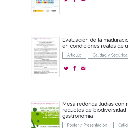
Evaluación de la maduraci
en condiciones reales de 
Artículo
Calidad y Segurida
Mesa redonda Judías con n
reductos de biodiversidad a
gastronomía
Póster / Presentación
Calid