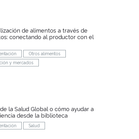
lización de alimentos a través de
tos: conectando al productor con el
entación
Otros alimentos
ción y mercados
de la Salud Global o cómo ayudar a
ciencia desde la biblioteca
entación
Salud