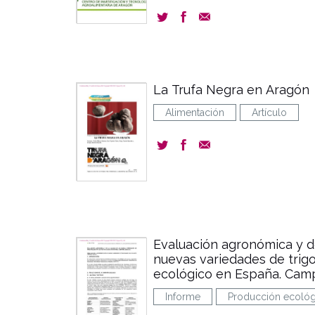
La Trufa Negra en Aragón
Alimentación
Artículo
Evaluación agronómica y de
nuevas variedades de trigo
ecológico en España. Cam
Informe
Producción ecológ