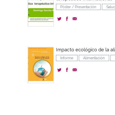
Póster / Presentación
Salu
Impacto ecológico de la a
Informe
Alimentación