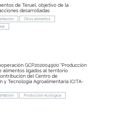
mentos de Teruel, objetivo de la
cciones desarrolladas
entación
Otros alimentos
ral
ooperación GCP202004900 "Producción
 alimentos ligados al territorio
Contribución del Centro de
ón y Tecnología Agroalimentaria (CITA-
entación
Producción ecológica