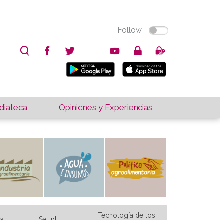
Follow
iateca
Opiniones y Experiencias
Tecnología de los
ca
Salud