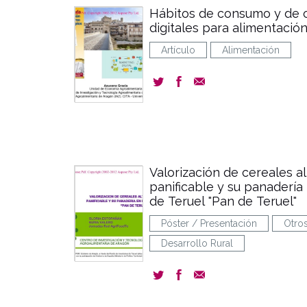
Hábitos de consumo y de
digitales para alimentació
Artículo
Alimentación
Valorización de cereales a
panificable y su panadería 
de Teruel "Pan de Teruel"
Póster / Presentación
Otro
Desarrollo Rural