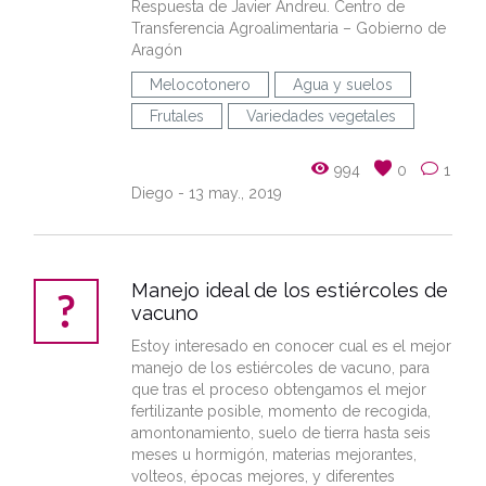
Respuesta de Javier Andreu. Centro de
Transferencia Agroalimentaria – Gobierno de
Aragón
Melocotonero
Agua y suelos
Frutales
Variedades vegetales
994
0
1
Diego
- 13 may., 2019
Manejo ideal de los estiércoles de
vacuno
Estoy interesado en conocer cual es el mejor
manejo de los estiércoles de vacuno, para
que tras el proceso obtengamos el mejor
fertilizante posible, momento de recogida,
amontonamiento, suelo de tierra hasta seis
meses u hormigón, materias mejorantes,
volteos, épocas mejores, y diferentes