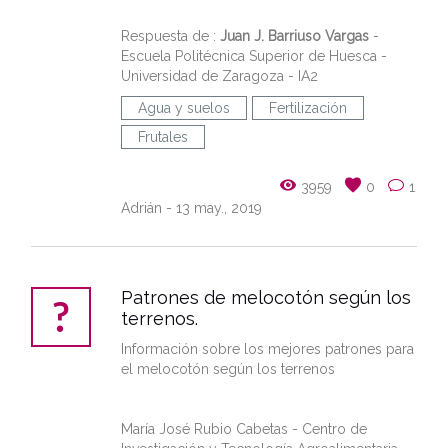
Respuesta de :
Juan J. Barriuso Vargas
-
Escuela Politécnica Superior de Huesca -
Universidad de Zaragoza - IA2
Agua y suelos
Fertilización
Frutales
3959
0
1
Adrián
- 13 may., 2019
Patrones de melocotón según los
terrenos.
Información sobre los mejores patrones para
el melocotón según los terrenos
María José Rubio Cabetas - Centro de