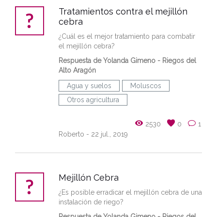
Tratamientos contra el mejillón
cebra
¿Cuál es el mejor tratamiento para combatir
el mejillón cebra?
Respuesta de Yolanda Gimeno - Riegos del
Alto Aragón
Agua y suelos
Moluscos
Otros agricultura
2530
0
1
Roberto
- 22 jul., 2019
Mejillón Cebra
¿Es posible erradicar el mejillón cebra de una
instalación de riego?
Respuesta de Yolanda Gimeno - Riegos del