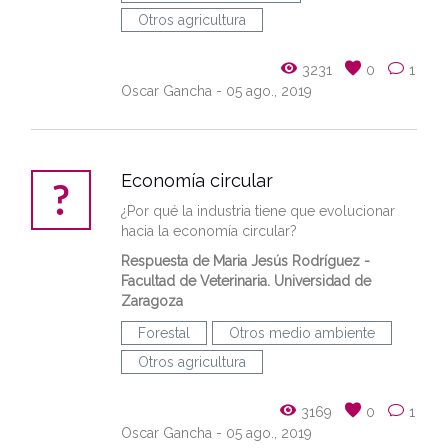
Otros agricultura
3231
0
1
Oscar Gancha
- 05 ago., 2019
Economía circular
¿Por qué la industria tiene que evolucionar
hacia la economía circular?
Respuesta de
Maria Jesús Rodríguez
-
Facultad de Veterinaria. Universidad de
Zaragoza
Forestal
Otros medio ambiente
Otros agricultura
3169
0
1
Oscar Gancha
- 05 ago., 2019