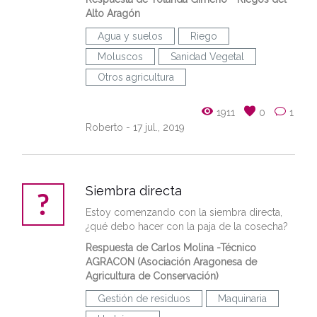
Alto Aragón
Agua y suelos
Riego
Moluscos
Sanidad Vegetal
Otros agricultura
1911
0
1
Roberto
- 17 jul., 2019
Siembra directa
Estoy comenzando con la siembra directa,
¿qué debo hacer con la paja de la cosecha?
Respuesta de Carlos Molina -Técnico
AGRACON (Asociación Aragonesa de
Agricultura de Conservación)
Gestión de residuos
Maquinaria