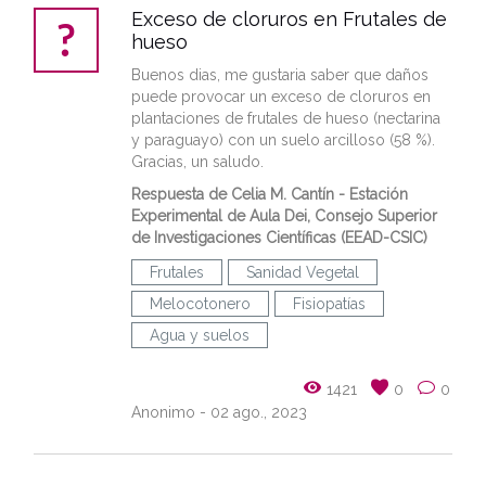
Exceso de cloruros en Frutales de
hueso
Buenos dias, me gustaria saber que daños
puede provocar un exceso de cloruros en
plantaciones de frutales de hueso (nectarina
y paraguayo) con un suelo arcilloso (58 %).
Gracias, un saludo.
Respuesta de Celia M. Cantín - Estación
Experimental de Aula Dei, Consejo Superior
de Investigaciones Científicas (EEAD-CSIC)
Frutales
Sanidad Vegetal
Melocotonero
Fisiopatías
Agua y suelos
1421
0
0
Anonimo
- 02 ago., 2023