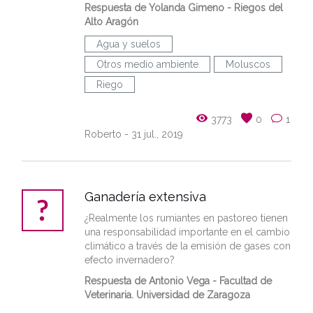
Respuesta de Yolanda Gimeno - Riegos del
Alto Aragón
Agua y suelos
Otros medio ambiente
Moluscos
Riego
3773
0
1
Roberto
- 31 jul., 2019
Ganadería extensiva
¿Realmente los rumiantes en pastoreo tienen
una responsabilidad importante en el cambio
climático a través de la emisión de gases con
efecto invernadero?
Respuesta de
Antonio Vega
- Facultad de
Veterinaria. Universidad de Zaragoza