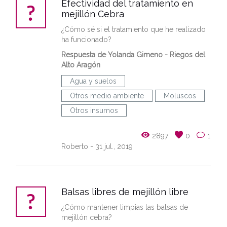
Efectividad del tratamiento en
mejillón Cebra
¿Cómo sé si el tratamiento que he realizado
ha funcionado?
Respuesta de Yolanda Gimeno - Riegos del
Alto Aragón
Agua y suelos
Otros medio ambiente
Moluscos
Otros insumos
2897
0
1
Roberto
- 31 jul., 2019
Balsas libres de mejillón libre
¿Cómo mantener limpias las balsas de
mejillón cebra?