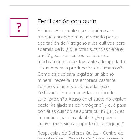
Fertilización con purín
Saludos. Es patente que el purin es un
residuo ganadero muy apreciado por su
aportación de Nitrógeno a los cultivos pero
además de N, ¿ que otras sutancias tiene el
purin? ¿ Se analizan los residuos de
medicamentos que lleva antes de aportarlo
al suelo para la producción de alimentos?.
Como es que para legalizar un abono
mineral necesita una empresa bastante
tiempo y dinero y para aportar éste
"fertilizante" no se necesita ese tipo de
autorización? ¿ Acaso en el suelo no existen
bacterias fijadoras de Nitrógeno? ¿ qué pasa
con ellas cuando se aporta purin? ¿ El Si es
importante para las plantas? ¿Se puede
cultivar maiz sin casi aporte de Nitrógeno ?
Respuestas de Dolores Quílez - Centro de