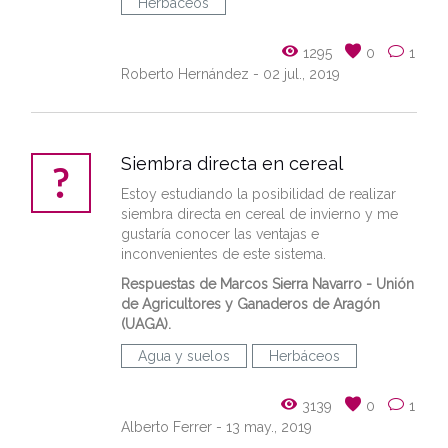
Herbáceos
1295
0
1
Roberto Hernández
- 02 jul., 2019
Siembra directa en cereal
Estoy estudiando la posibilidad de realizar
siembra directa en cereal de invierno y me
gustaría conocer las ventajas e
inconvenientes de este sistema.
Respuestas de Marcos Sierra Navarro - Unión
de Agricultores y Ganaderos de Aragón
(UAGA).
Agua y suelos
Herbáceos
3139
0
1
Alberto Ferrer
- 13 may., 2019