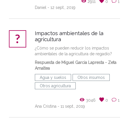
2911
0
1
Daniel
- 12 sept., 2019
Impactos ambientales de la
agricultura
¿Cómo se pueden reducir los impactos
ambientales de la agricultura de regadío?
Respuesta de Miguel Garcia Lapresta - Zeta
Amaltea
Agua y suelos
Otros insumos
Otros agricultura
3046
0
1
Ana Cristina
- 11 sept., 2019