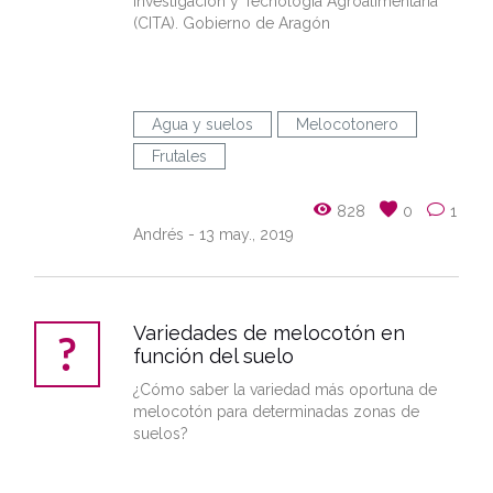
Investigación y Tecnología Agroalimentaria
(CITA). Gobierno de Aragón
Agua y suelos
Melocotonero
Frutales
828
0
1
Andrés
- 13 may., 2019
Variedades de melocotón en
función del suelo
¿Cómo saber la variedad más oportuna de
melocotón para determinadas zonas de
suelos?