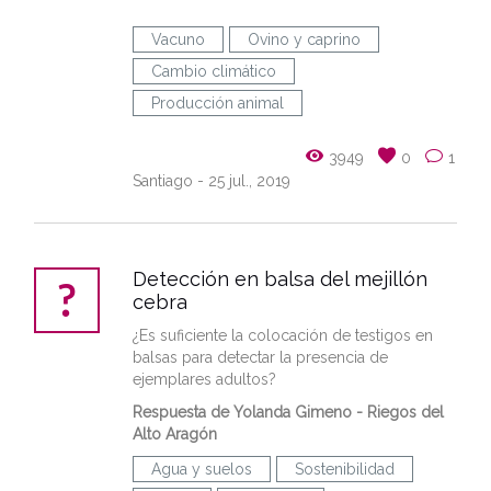
Vacuno
Ovino y caprino
Cambio climático
Producción animal
3949
0
1
Santiago
- 25 jul., 2019
Detección en balsa del mejillón
cebra
¿Es suficiente la colocación de testigos en
balsas para detectar la presencia de
ejemplares adultos?
Respuesta de Yolanda Gimeno - Riegos del
Alto Aragón
Agua y suelos
Sostenibilidad