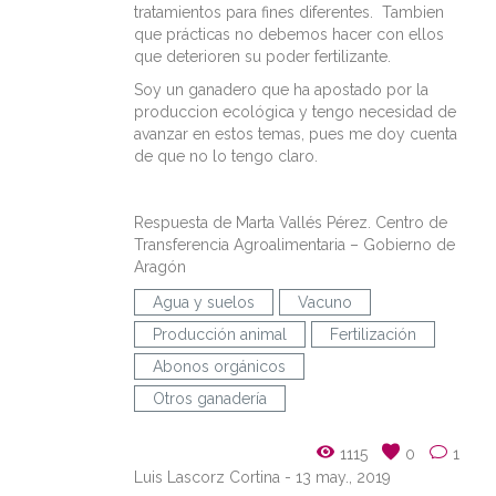
tratamientos para fines diferentes. Tambien
que prácticas no debemos hacer con ellos
que deterioren su poder fertilizante.
Soy un ganadero que ha apostado por la
produccion ecológica y tengo necesidad de
avanzar en estos temas, pues me doy cuenta
de que no lo tengo claro.
Respuesta de Marta Vallés Pérez. Centro de
Transferencia Agroalimentaria – Gobierno de
Aragón
Agua y suelos
Vacuno
Producción animal
Fertilización
Abonos orgánicos
Otros ganadería
1115
0
1
Luis Lascorz Cortina
- 13 may., 2019