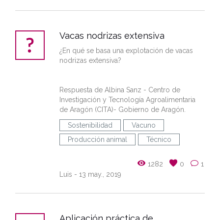
Vacas nodrizas extensiva
¿En qué se basa una explotación de vacas
nodrizas extensiva?
Respuesta de Albina Sanz - Centro de
Investigación y Tecnología Agroalimentaria
de Aragón (CITA)- Gobierno de Aragón.
Sostenibilidad
Vacuno
Producción animal
Técnico
1282
0
1
Luis
- 13 may., 2019
Aplicación práctica de