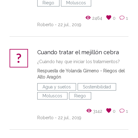
Riego
Moluscos
2464
0
1
Roberto
- 22 jul., 2019
Cuando tratar el mejillón cebra
¿Cuándo hay que iniciar los tratamientos?
Respuesta de Yolanda Gimeno - Riegos del
Alto Aragón
Agua y suelos
Sostenibilidad
Moluscos
Riego
3142
0
1
Roberto
- 22 jul., 2019