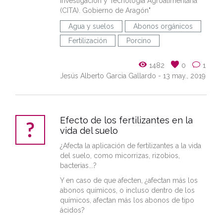
Investigación y Tecnología Agroalimentaria
(CITA). Gobierno de Aragón"
Agua y suelos
Abonos orgánicos
Fertilización
Porcino
1482
0
1
Jesús Alberto Garcia Gallardo
- 13 may., 2019
Efecto de los fertilizantes en la
vida del suelo
¿Afecta la aplicación de fertilizantes a la vida
del suelo, como micorrizas, rizobios,
bacterias...?
Y en caso de que afecten, ¿afectan más los
abonos químicos, o incluso dentro de los
químicos, afectan más los abonos de tipo
ácidos?