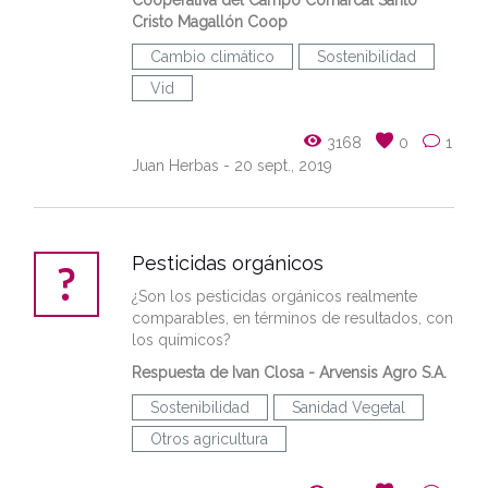
Cooperativa del Campo Comarcal Santo
Cristo Magallón Coop
Cambio climático
Sostenibilidad
Vid
3168
0
1
Juan Herbas
- 20 sept., 2019
Pesticidas orgánicos
¿Son los pesticidas orgánicos realmente
comparables, en términos de resultados, con
los químicos?
Respuesta de Ivan Closa - Arvensis Agro S.A.
Sostenibilidad
Sanidad Vegetal
Otros agricultura