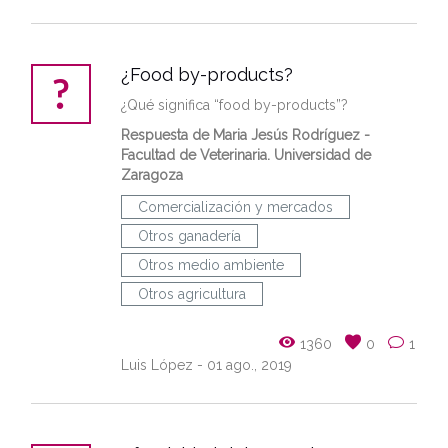
¿Food by-products?
¿Qué significa “food by-products”?
Respuesta de
Maria Jesús Rodríguez
-
Facultad de Veterinaria. Universidad de
Zaragoza
Comercialización y mercados
Otros ganadería
Otros medio ambiente
Otros agricultura
1360
0
1
Luis López
- 01 ago., 2019