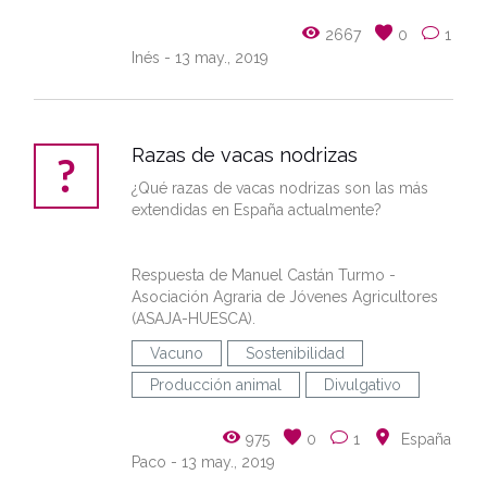
2667
0
1
Inés
- 13 may., 2019
Razas de vacas nodrizas
¿Qué razas de vacas nodrizas son las más
extendidas en España actualmente?
Respuesta de Manuel Castán Turmo -
Asociación Agraria de Jóvenes Agricultores
(ASAJA-HUESCA).
Vacuno
Sostenibilidad
Producción animal
Divulgativo
975
0
1
España
Paco
- 13 may., 2019