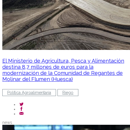
El Ministerio de Agricultura, Pesca y Alimentación
destina 8,7 millones de euros para la
modernización de la Comunidad de Regantes de
Molinar del Flumen (Huesca)
Política Agroalimentaria
Riego
news