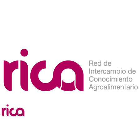
Etiqueta: ue
news