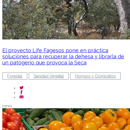
El proyecto Life Fagesos pone en práctica
soluciones para recuperar la dehesa y librarla de
un patógeno que provoca la Seca
Forestal
Sanidad Vegetal
Hongos y Oomicetos
news