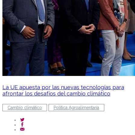
La UE apuesta por las nuevas tecnologías para
afrontar los desafíos del cambio climático
Cambio climático
Política Agroalimentaria