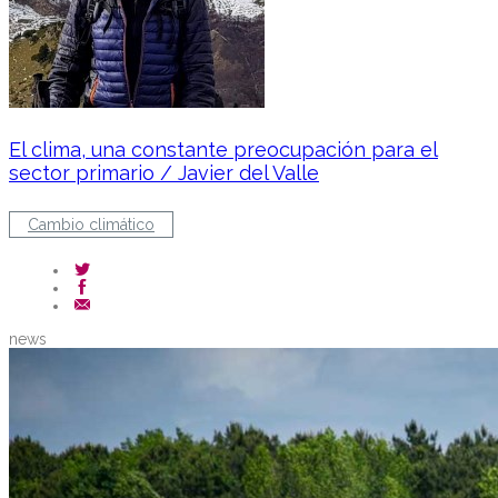
El clima, una constante preocupación para el
sector primario / Javier del Valle
Cambio climático
news