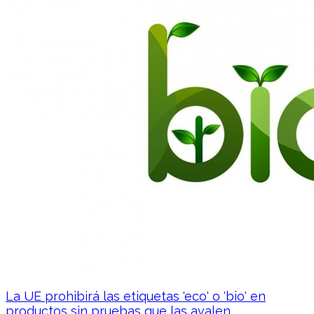
La UE prohibirá las etiquetas 'eco' o 'bio' en
productos sin pruebas que las avalen