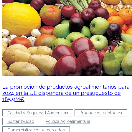
La promoción de productos agroalimentarios para
2024 en la UE dispondrá de un presupuesto de
185,9M€
Calidad y Seguridad Alimentaria
Producción ecológica
Sostenibilidad
Política Agroalimentaria
Comercialización y mercados