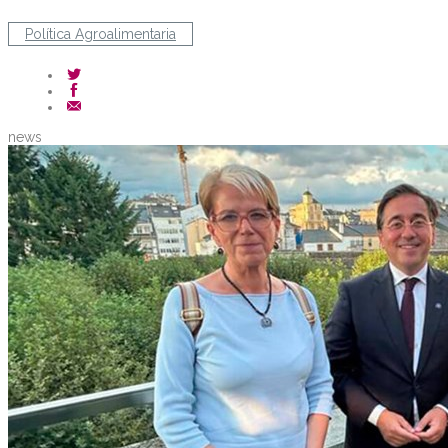
Política Agroalimentaria
news