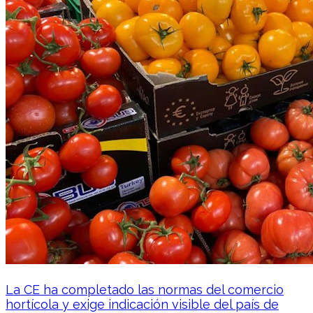
La CE ha completado las normas del comercio
hortícola y exige indicación visible del país de