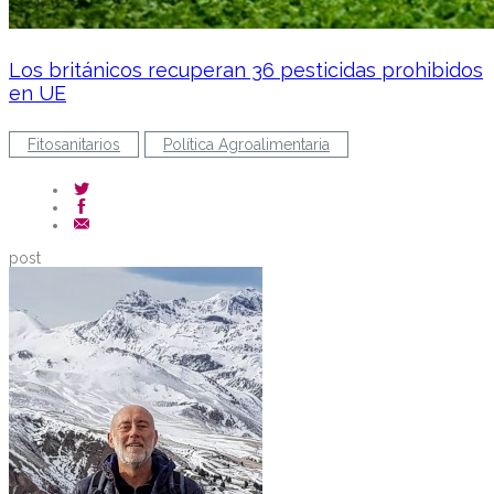
Los británicos recuperan 36 pesticidas prohibidos
en UE
Fitosanitarios
Política Agroalimentaria
post