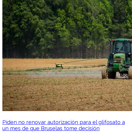
Piden no renovar autorización para el glifosato a
un mes de que Bruselas tome decisión