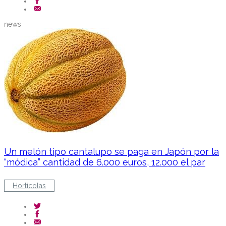
news
Un melón tipo cantalupo se paga en Japón por la
“módica” cantidad de 6.000 euros, 12.000 el par
Hortícolas