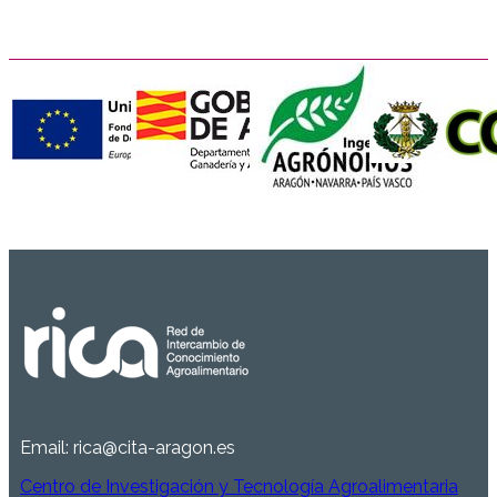
Email:
rica@cita-aragon.es
Centro de Investigación y Tecnología Agroalimentaria