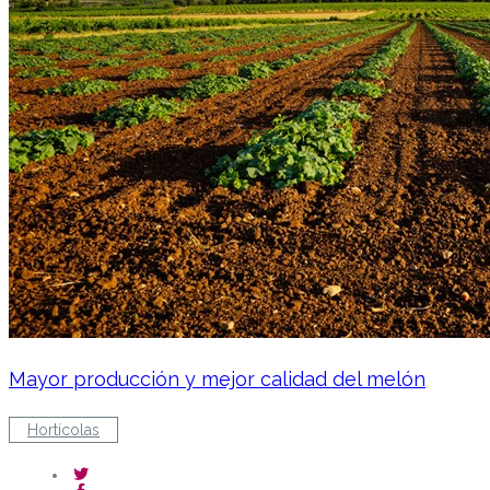
Mayor producción y mejor calidad del melón
Hortícolas