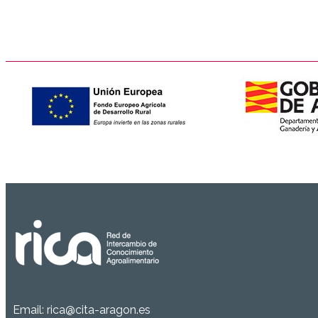
Email:
rica@cita-aragon.es