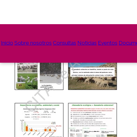
Inicio
Sobre nosotros
Consultas
Noticias
Eventos
Docum