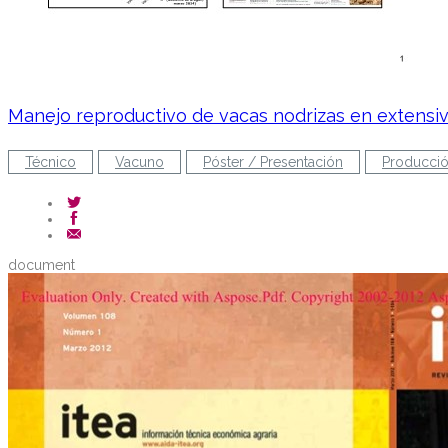
Manejo reproductivo de vacas nodrizas en extensi
Técnico
Vacuno
Póster / Presentación
Producció
document