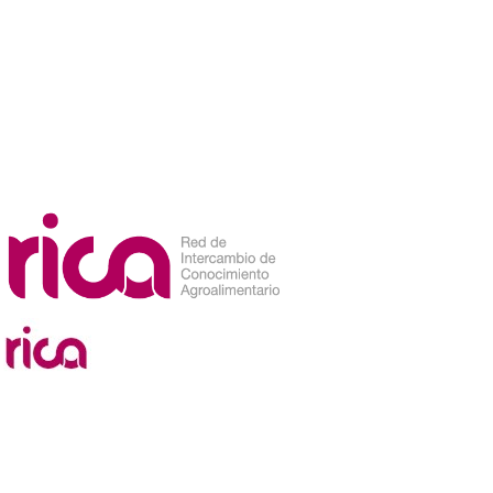
Etiqueta: ganado de carne
document