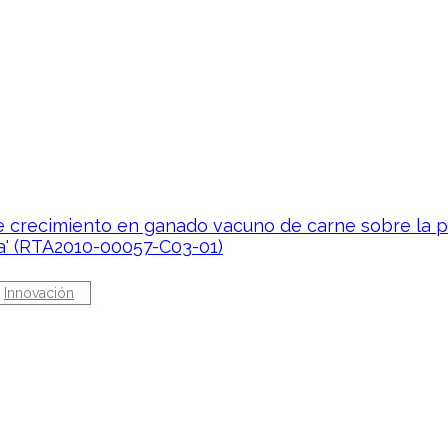
de crecimiento en ganado vacuno de carne sobre la 
ca' (RTA2010-00057-C03-01)
Innovación