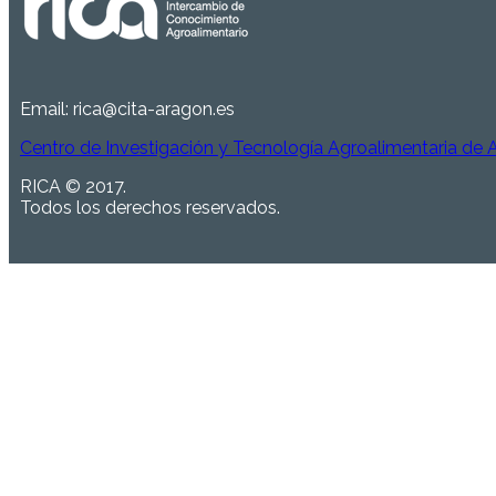
Email:
rica@cita-aragon.es
Centro de Investigación y Tecnología Agroalimentaria de
RICA © 2017.
Todos los derechos reservados.