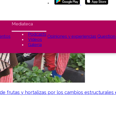
Mediateca
Podcasts
entos
Opiniones y experiencias
Questio
Videos
Galería
e frutas y hortalizas por los cambios estructurales