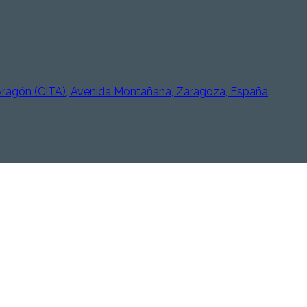
 Aragón (CITA), Avenida Montañana, Zaragoza, España