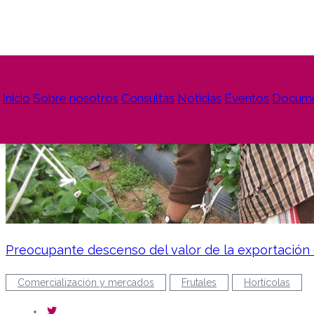
Inicio
Sobre nosotros
Consultas
Noticias
Eventos
Docum
Preocupante descenso del valor de la exportación d
Comercialización y mercados
Frutales
Hortícolas