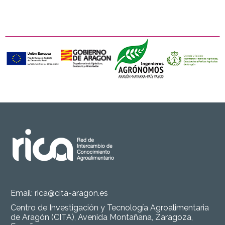
Email:
rica@cita-aragon.es
Centro de Investigación y Tecnología Agroalimentaria
de Aragón (CITA), Avenida Montañana, Zaragoza,