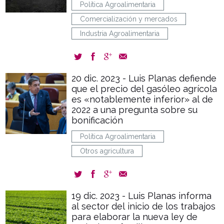
Política Agroalimentaria
Comercialización y mercados
Industria Agroalimentaria
20 dic. 2023 - Luis Planas defiende
que el precio del gasóleo agrícola
es «notablemente inferior» al de
2022 a una pregunta sobre su
bonificación
Política Agroalimentaria
Otros agricultura
19 dic. 2023 - Luis Planas informa
al sector del inicio de los trabajos
para elaborar la nueva ley de