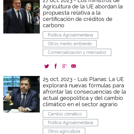
27 oct. 2023 - Los ministros de
Agricultura de la UE abordan la
propuesta relativa a la
certificación de créditos de
carbono
Política Agroalimentaria
Otros medio ambiente
Comercialización y mercados
25 oct. 2023 - Luis Planas: La UE
explorará nuevas fórmulas para
afrontar las consecuencias de la
actual geopolítica y del cambio
climático en el sector agrario
Cambio climático
Política Agroalimentaria
Otros agricultura