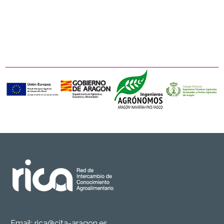
Email:
rica@cita-aragon.es