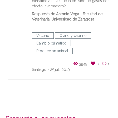
climático a través de la emisión de gases con
efecto invernadero?
Respuesta de
Antonio Vega
- Facultad de
Veterinaria. Universidad de Zaragoza
Vacuno
Ovino y caprino
Cambio climático
Producción animal
3949
0
1
Santiago
- 25 jul., 2019