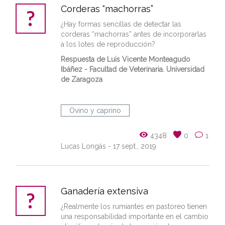
Corderas “machorras”
¿Hay formas sencillas de detectar las
corderas “machorras” antes de incorporarlas
a los lotes de reproducción?
Respuesta de Luis Vicente Monteagudo
Ibáñez - Facultad de Veterinaria. Universidad
de Zaragoza
Ovino y caprino
4348
0
1
Lucas Longás
- 17 sept., 2019
Ganadería extensiva
¿Realmente los rumiantes en pastoreo tienen
una responsabilidad importante en el cambio