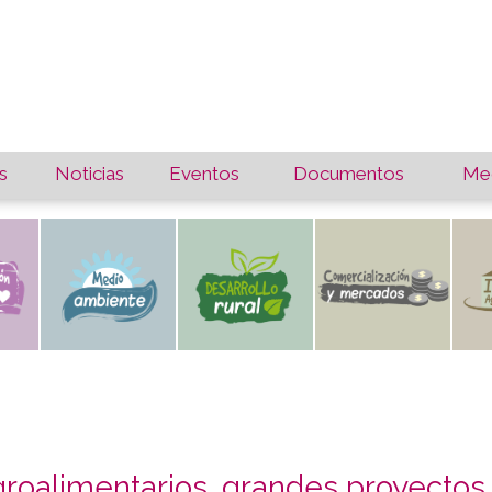
s
Noticias
Eventos
Documentos
Med
roalimentarios, grandes proyectos