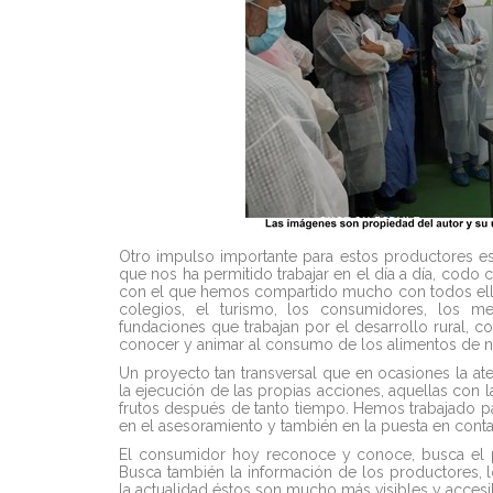
Otro impulso importante para estos productores e
que nos ha permitido trabajar en el día a día, cod
con el que hemos compartido mucho con todos ellos,
colegios, el turismo, los consumidores, los me
fundaciones que trabajan por el desarrollo rural, c
conocer y animar al consumo de los alimentos de n
Un proyecto tan transversal que en ocasiones la 
la ejecución de las propias acciones, aquellas con 
frutos después de tanto tiempo. Hemos trabajado par
en el asesoramiento y también en la puesta en co
El consumidor hoy reconoce y conoce, busca el p
Busca también la información de los productores, 
la actualidad éstos son mucho más visibles y acces