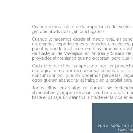
Cuando oímos hablar de la importancia del secto
¿en qué productos? ¿en qué lugares?
Cuando lo hacemos desde el medio rural, en conc
en grandes exportaciones y grandes almacenes,
pueblos donde los hacen: en el matrimonio de Va
de Castejón de Valdejasa, en Andrea y Susana de L
proyectos alimentarios que no exportan, pero que n
Cada uno de ellos ha apostado por un proyecto 
ecológica, otros por recuperar variedades que se
consumidor por qué no podemos perderlas. Alguno
otros querían abandonar el trabajo en la capital para 
Todos ellos tenían algo en común, sin pretender
alimentaban y proporcionaban salud sino que tambié
hasta el paisaje. En definitiva, a mantener la vida en