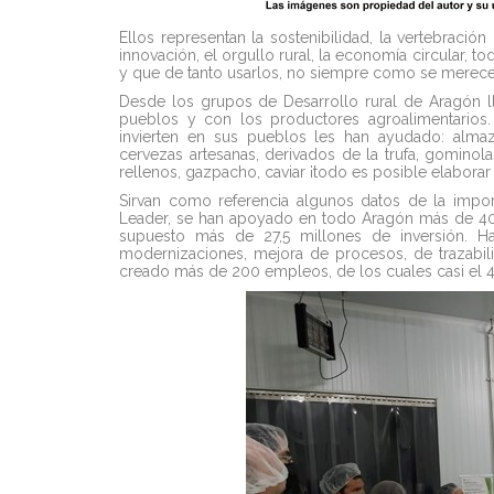
Ellos representan la sostenibilidad, la vertebración
innovación, el orgullo rural, la economía circular, 
y que de tanto usarlos, no siempre como se merecen
Desde los grupos de Desarrollo rural de Aragón 
pueblos y con los productores agroalimentario
invierten en sus pueblos les han ayudado: almaz
cervezas artesanas, derivados de la trufa, gominol
rellenos, gazpacho, caviar ¡todo es posible elabora
Sirvan como referencia algunos datos de la impor
Leader, se han apoyado en todo Aragón más de 400
supuesto más de 27,5 millones de inversión. H
modernizaciones, mejora de procesos, de trazabili
creado más de 200 empleos, de los cuales casi el 