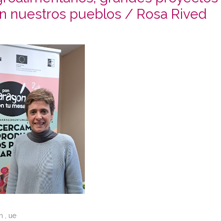
en nuestros pueblos / Rosa Rived
n
,
ue