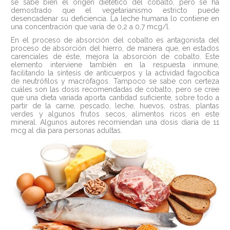
se sabe bien el origen dietético del cobalto, pero se ha
demostrado que el vegetarianismo estricto puede
desencadenar su deficiencia. La leche humana lo contiene en
una concentración que varía de 0,2 a 0,7 mcg/l.
En el proceso de absorción del cobalto es antagonista del
proceso de absorción del hierro, de manera que, en estados
carenciales de éste, mejora la absorción de cobalto. Este
elemento interviene también en la respuesta inmune,
facilitando la síntesis de anticuerpos y la actividad fagocítica
de neutrófilos y macrófagos. Tampoco se sabe con certeza
cuáles son las dosis recomendadas de cobalto, pero se cree
que una dieta variada aporta cantidad suficiente, sobre todo a
partir de la carne, pescado, leche, huevos, ostras, plantas
verdes y algunos frutos secos, alimentos ricos en este
mineral. Algunos autores recomiendan una dosis diaria de 11
mcg al día para personas adultas.