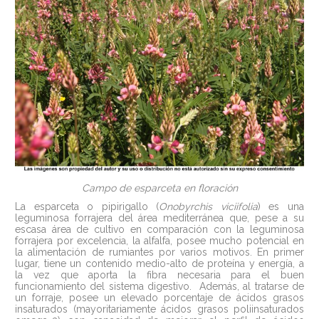
Campo de esparceta en floración
La esparceta o pipirigallo (
Onobyrchis viciifolia
) es una
leguminosa forrajera del área mediterránea que, pese a su
escasa área de cultivo en comparación con la leguminosa
forrajera por excelencia, la alfalfa, posee mucho potencial en
la alimentación de rumiantes por varios motivos. En primer
lugar, tiene un contenido medio-alto de proteína y energía, a
la vez que aporta la fibra necesaria para el buen
funcionamiento del sistema digestivo. Además, al tratarse de
un forraje, posee un elevado porcentaje de ácidos grasos
insaturados (mayoritariamente ácidos grasos poliinsaturados