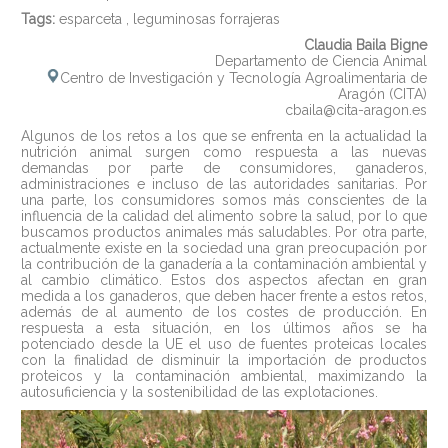
Tags:
esparceta
,
leguminosas forrajeras
Claudia Baila Bigne
Departamento de Ciencia Animal
Centro de Investigación y Tecnología Agroalimentaria de
Aragón (CITA)
cbaila@cita-aragon.es
Algunos de los retos a los que se enfrenta en la actualidad la
nutrición animal surgen como respuesta a las nuevas
demandas por parte de consumidores, ganaderos,
administraciones e incluso de las autoridades sanitarias. Por
una parte, los consumidores somos más conscientes de la
influencia de la calidad del alimento sobre la salud, por lo que
buscamos productos animales más saludables. Por otra parte,
actualmente existe en la sociedad una gran preocupación por
la contribución de la ganadería a la contaminación ambiental y
al cambio climático. Estos dos aspectos afectan en gran
medida a los ganaderos, que deben hacer frente a estos retos,
además de al aumento de los costes de producción. En
respuesta a esta situación, en los últimos años se ha
potenciado desde la UE el uso de fuentes proteicas locales
con la finalidad de disminuir la importación de productos
proteicos y la contaminación ambiental, maximizando la
autosuficiencia y la sostenibilidad de las explotaciones.